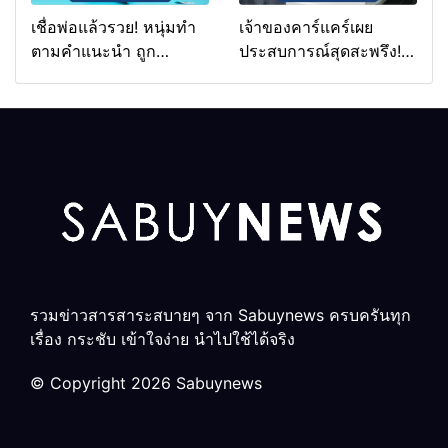
เชื่อพ่อแล้วรวย! หนุ่มทำ
เจ้าของคาร์แคร์เผย
ตามคำแนะนำ ถูก
ประสบการณ์สุดสะพรึง!
ลอตเตอรี่แจ็กพอต 264
รับล้างรถเก็บศพนาน 2
ล้าน
สัปดาห์
รวมข่าวสารสาระสบายๆ จาก Sabuynews ครบครันทุก
เรื่อง กระชับ เข้าใจง่าย นำไปใช้ได้จริง
© Copyright 2026 Sabuynews