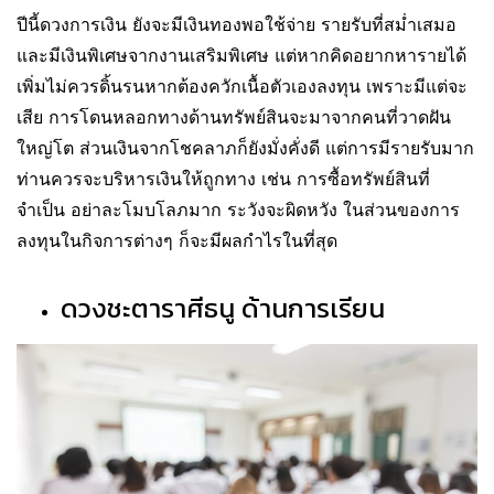
ปีนี้ดวงการเงิน ยังจะมีเงินทองพอใช้จ่าย รายรับที่สม่ำเสมอ
และมีเงินพิเศษจากงานเสริมพิเศษ แต่หากคิดอยากหารายได้
เพิ่มไม่ควรดิ้นรนหากต้องควักเนื้อตัวเองลงทุน เพราะมีแต่จะ
เสีย การโดนหลอกทางด้านทรัพย์สินจะมาจากคนที่วาดฝัน
ใหญ่โต ส่วนเงินจากโชคลาภก็ยังมั่งคั่งดี แต่การมีรายรับมาก
ท่านควรจะบริหารเงินให้ถูกทาง เช่น การซื้อทรัพย์สินที่
จำเป็น อย่าละโมบโลภมาก ระวังจะผิดหวัง ในส่วนของการ
ลงทุนในกิจการต่างๆ ก็จะมีผลกำไรในที่สุด
ดวงชะตาราศีธนู ด้านการเรียน