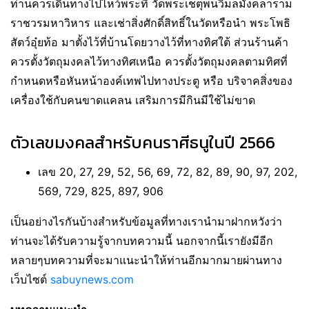
ท่านควรเดินทางไปไหว้พระที่ วัดพระเชตุพนวิมลมังคลาราม
ราชวรมหาวิหาร และเช่าสิ่งศักดิ์สิทธิ์ในวัดหรือนำ พระโพธิ
สัตว์อุ๋ยท้อ มาตั้งไว้ที่บ้านโดยวางไว้ที่ทางทิศใต้ ส่วนร้านค้า
ควรตั้งวัตถุมงคลไว้ทางทิศเหนือ ควรตั้งวัตถุมงคลตามทิศที่
กำหนดหรือหันหน้าองค์เทพไปทางประตู หรือ บริจาคสิ่งของ
เครื่องใช้กับคนขาดแคลน เสริมการมีกินมีใช้ไม่ขาด
ตัวเลขมงคลสำหรับคนราศีธนูในปี 2566
เลข 20, 27, 29, 52, 56, 69, 72, 82, 89, 90, 97, 202,
569, 729, 825, 897, 906
เป็นอย่างไรกันบ้างสำหรับข้อมูลที่ทางเรานำมาฝากหวังว่า
ท่านจะได้รับความรู้จากบทความนี้ นอกจากนี้เรายังมีอีก
หลายๆบทความที่จะมาแนะนำให้ท่านอีกมากมายผ่านทาง
เว็บไซต์
sabuynews.com