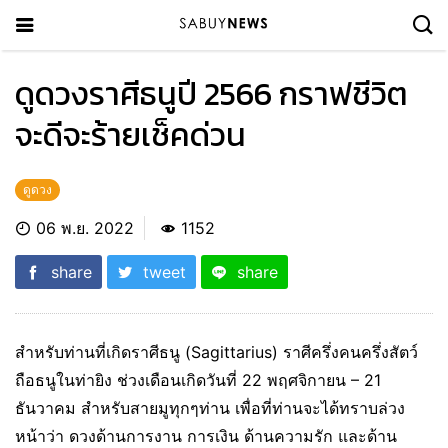
ดูดวงราศีธนูปี 2566 กราฟชีวิต
จะดีจะร้ายเช็คด่วน
ดูดวง
06 พ.ย. 2022
1152
share
tweet
share
สำหรับท่านที่เกิดราศีธนู (Sagittarius) ราศีครึ่งคนครึ่งสัตว์
ถือธนูในท่ายิง ช่วงเดือนเกิดวันที่ 22 พฤศจิกายน – 21
ธันวาคม สำหรับสายมูทุกๆท่าน เพื่อที่ท่านจะได้ทราบล่วง
หน้าว่า ดวงด้านการงาน การเงิน ด้านความรัก และด้าน