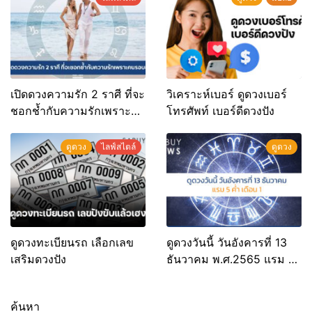
เปิดดวงความรัก 2 ราศี ที่จะ
วิเคราะห์เบอร์ ดูดวงเบอร์
ชอกช้ำกับความรักเพราะ
โทรศัพท์ เบอร์ดีดวงปัง
คนรอบข้าง
ดูดวง
ไลฟ์สไตล์
ดูดวง
ดูดวงทะเบียนรถ เลือกเลข
ดูดวงวันนี้ วันอังคารที่ 13
เสริมดวงปัง
ธันวาคม พ.ศ.2565 แรม 5
ค่ำ เดือน 1
ค้นหา