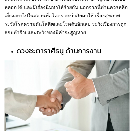
หลอกใช้ และมีเรื่องนินทาให้ร้ายกัน นอกจากนี้ท่านควรหลีก
เลี่ยงอย่าไปในสถานที่อโคจร จะนำภัยมาให้ เรื่องสุขภาพ
ระวังโรคความดันโลหิตและโรคตับอักเสบ ระวังเรื่องการถูก
ลอบทำร้ายและระวังของมีค่าจะสูญหาย
ดวงชะตาราศีธนู ด้านการงาน