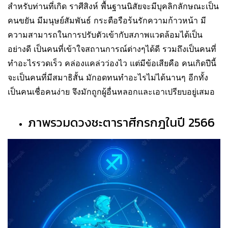
สำหรับท่านที่เกิด ราศีสิงห์ พื้นฐานนิสัยจะมีบุคลิกลักษณะเป็น
คนขยัน มีมนุษย์สัมพันธ์ กระตือรือร้นรักความก้าวหน้า มี
ความสามารถในการปรับตัวเข้ากับสภาพแวดล้อมได้เป็น
อย่างดี เป็นคนที่เข้าใจสถานการณ์ต่างๆได้ดี รวมถึงเป็นคนที่
ทำอะไรรวดเร็ว คล่องแคล่วว่องไว แต่มีข้อเสียคือ คนเกิดปีนี้
จะเป็นคนที่มีสมาธิสั้น มักอดทนทำอะไรไม่ได้นานๆ อีกทั้ง
เป็นคนเชื่อคนง่าย จึงมักถูกผู้อื่นหลอกและเอาเปรียบอยู่เสมอ
ภาพรวมดวงชะตาราศีกรกฎในปี 2566