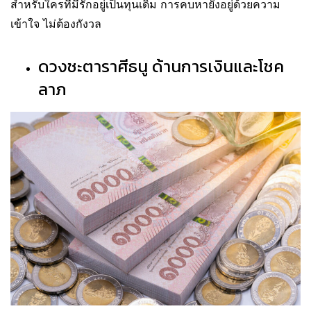
สำหรับใครที่มีรักอยู่เป็นทุนเดิม การคบหายังอยู่ด้วยความ
เข้าใจ ไม่ต้องกังวล
ดวงชะตาราศีธนู ด้านการเงินและโชค
ลาภ