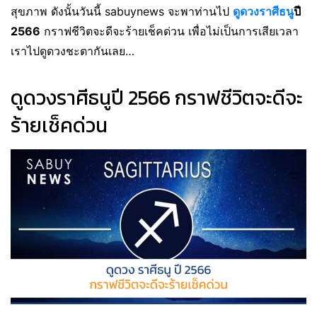
สุขภาพ ดังนั้นวันนี้ sabuynews จะพาท่านไป
ดูดวงราศีธนู
ปี
2566
กราฟชีวิตจะดีจะร้ายเช็คด่วน เพื่อไม่เป็นการเสียเวลา
เราไปดูดวงชะตากันเลย…
ดูดวงราศีธนูปี 2566 กราฟชีวิตจะดีจะ
ร้ายเช็คด่วน