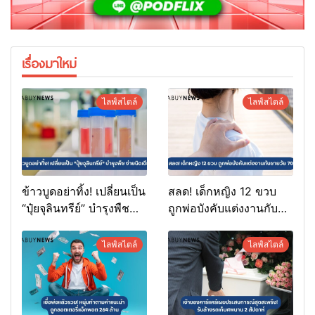
เรื่องมาใหม่
ไลฟ์สไตล์
ไลฟ์สไตล์
ข้าวบูดอย่าทิ้ง! เปลี่ยนเป็น
สลด! เด็กหญิง 12 ขวบ
“ปุ๋ยจุลินทรีย์” บำรุงพืช
ถูกพ่อบังคับแต่งงานกับ
ง่ายนิดเดียว
ชายวัย 70
ไลฟ์สไตล์
ไลฟ์สไตล์