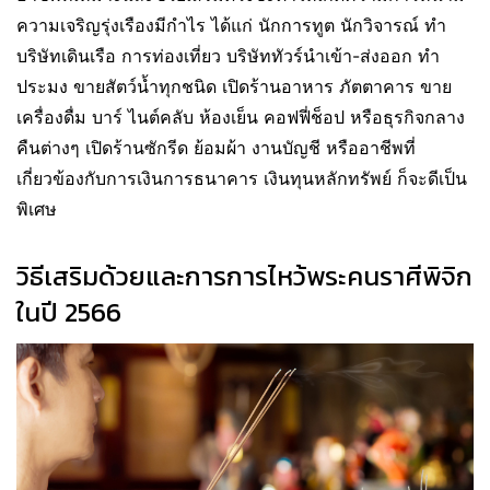
ความเจริญรุ่งเรืองมีกำไร ได้แก่ นักการทูต นักวิจารณ์ ทำ
บริษัทเดินเรือ การท่องเที่ยว บริษัททัวร์นำเข้า-ส่งออก ทำ
ประมง ขายสัตว์น้ำทุกชนิด เปิดร้านอาหาร ภัตตาคาร ขาย
เครื่องดื่ม บาร์ ไนต์คลับ ห้องเย็น คอฟฟี่ช็อป หรือธุรกิจกลาง
คืนต่างๆ เปิดร้านซักรีด ย้อมผ้า งานบัญชี หรืออาชีพที่
เกี่ยวข้องกับการเงินการธนาคาร เงินทุนหลักทรัพย์ ก็จะดีเป็น
พิเศษ
วิธีเสริมด้วยและการการไหว้พระคนราศีพิจิก
ในปี 2566