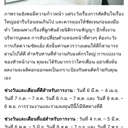
ภาพรวมยังพอมีความก้าวหน้า แต่ระวังเรื่องการตัดสินใจเรื่อง
ใหญ่อย่ารีบร้อนจนเกินไป และควรมองให้ชัดเจนก่อนลงมือ
ทำ โดยเฉพาะเรื่องที่ผูกพันด้วยนิติกรรมสัญญา อีกทั้งงาน
บริหารบุคคล การสับเปลี่ยนตำแหน่งหน้าที่ต่างๆ ต้องระวัง
การเกิดความขัดแย้ง ดังนั้นท่านควรวางแผนให้ดีก็สามารถ
ผ่านไปได้ดี สำหรับท่านที่ทำงานกับองค์กรใหญ่ การแบ่งงาน
ของหัวหน้างาน คุณจะได้รับมากกว่าใครเพื่อน อย่าเพิ่งท้อ
ผลงานจะผลิดอกออกผลเป็นเกราะป้องกันคนคิดร้ายกับคุณ
เอง
ช่วงวันและเดือนที่ดีสำหรับการงาน
: วันที่ 6 มี.ค. – 4 เม.ย.
วันที่ 7 ก.ค. – 7 ส.ค. วันที่ 8 ก.ย. – 7 ต.ค. และ วันที่ 8 ต.ค. –
6 พ.ย. การร่วมงานและร่วมลงทุนปีนี้ก็มีทิศทางที่ดี
ช่วงวันและเดือนที่แย่สำหรับการงาน
: วันที่ 4 ก.พ. – 5 มี.ค.
วันที่ 6 พ.ค. – 5 มิ.ย. วันที่ 8 ส.ค. – 7 ก.ย. และ วันที่ 7 พ.ย. –