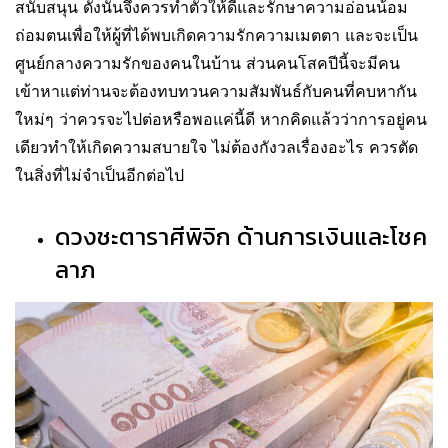
สนับสนุน ดังนั้นจึงควรทำตัวให้ดีและรักษาความอ่อนน้อม
ถ่อมตนเพื่อให้ผู้ที่ได้พบเกิดความรักความเมตตา และจะเป็น
ศูนย์กลางความรักของคนในบ้าน ส่วนคนโสคปีนี้จะมีคน
เข้าหาแต่ท่านจะต้องทบทวนความสัมพันธ์กับคนที่คบหากัน
ใหม่ๆ ว่าควรจะไปต่อหรือพอแค่นี้ดี หากคิดแล้วว่าการอยู่คน
เดียวทำให้เกิดความสบายใจ ไม่ต้องกังวลเรื่องอะไร ควรตัด
ในสิ่งที่ไม่จำเป็นอีกต่อไป
ดวงชะตาราศีพิจิก ด้านการเงินและโชค
ลาภ