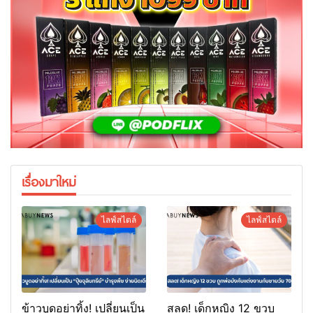
เรื่องมาใหม่
ไลฟ์สไตล์
ไลฟ์สไตล์
ข้าวบูดอย่าทิ้ง! เปลี่ยนเป็น
สลด! เด็กหญิง 12 ขวบ