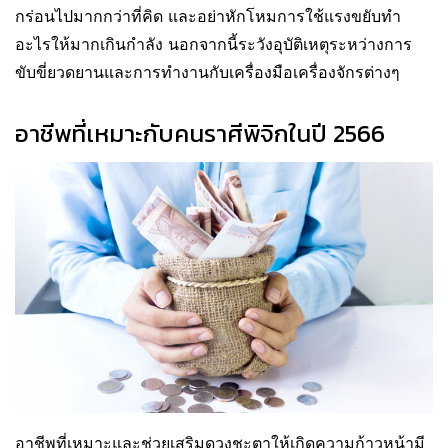
กร่อนไปมากกว่าที่คิด และอย่าหักโหมการใช้แรงขยับทำ
อะไรให้มากเกินกำลัง นอกจากนี้ระวังอุบัติเหตุระหว่างการ
ขับขี่ยวดยานและการทำงานกับเครื่องมือเครื่องจักรต่างๆ
อาชีพที่เหมาะกับคนราศีพิจิกในปี 2566
อาชีพที่เหมาะและช่วยเสริมดวงชะตาให้เกิดความก้าวหน้ามี