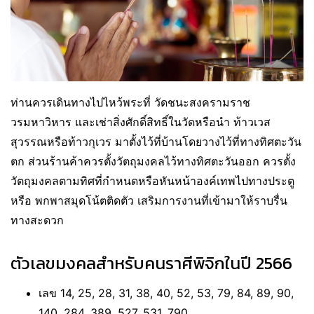
ท่านควรเดินทางไปไหว้พระที่ วัดชนะสงครามราช
วรมหาวิหาร และเช่าสิ่งศักดิ์สิทธิ์ในวัดหรือนำ ท้าวเวส
สุวรรณหรือท้าวกุเวร มาตั้งไว้ที่บ้านโดยวางไว้ที่ทางทิศตะวัน
ตก ส่วนร้านค้าควรตั้งวัตถุมงคลไว้ทางทิศตะวันออก ควรตั้ง
วัตถุมงคลตามทิศที่กำหนดหรือหันหน้าองค์เทพไปทางประตู
หรือ พกพาสมุดโน้ตติดตัว เสริมการงานที่เข้ามาให้ราบรื่น
ทางสะดวก
ตัวเลขมงคลสำหรับคนราศีพิจิกในปี 2566
เลข 14, 25, 28, 31, 38, 40, 52, 53, 79, 84, 89, 90,
140, 284, 389, 527, 531, 790