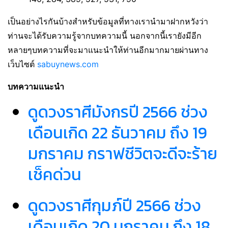
เป็นอย่างไรกันบ้างสำหรับข้อมูลที่ทางเรานำมาฝากหวังว่า
ท่านจะได้รับความรู้จากบทความนี้ นอกจากนี้เรายังมีอีก
หลายๆบทความที่จะมาแนะนำให้ท่านอีกมากมายผ่านทาง
เว็บไซต์
sabuynews.com
บทความแนะนำ
ดูดวงราศีมังกรปี 2566 ช่วง
เดือนเกิด 22 ธันวาคม ถึง 19
มกราคม กราฟชีวิตจะดีจะร้าย
เช็คด่วน
ดูดวงราศีกุมภ์ปี 2566 ช่วง
เดือนเกิด 20 มกราคม ถึง 18