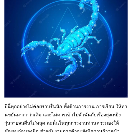
ปีนี้ทุกอย่างไม่ค่อยราบรื่นนัก ทั้งด้านการงาน การเรียน ให้ท่า
นขยันมากกว่าเดิม และไม่ควรเข้าไปพัวพันกับเรื่องยุ่งเหยิง
วุ่นวายจนดิ้นไม่หลุด ฉะนั้นในทุกการงานท่านควรมองให้
ชัดเจนก่อนลงมือ สำหรับงานการค้าจะยังมีความก้าวหน้า