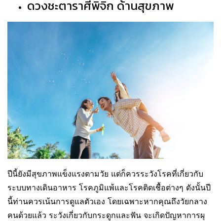
ดวงชะตาราศีพิจิก ด้านสุขภาพ
ปีนี้ยังมีสุขภาพแข็งแรงตามวัย แต่ก็ควรระวังโรคที่เกี่ยวกับ
ระบบทางเดินอาหาร โรคภูมิแพ้และโรคติดเชื้อต่างๆ ดังนั้นปี
นี้ท่านควรเน้นการดูแลตัวเอง โดยเฉพาะหากคุณถึงวัยกลาง
คนด้วยแล้ว ระวังเกี่ยวกับกระดูกและฟัน จะเกิดปัญหาการผุ