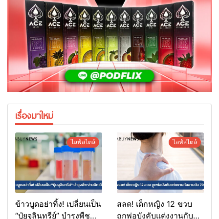
เรื่องมาใหม่
ไลฟ์สไตล์
ไลฟ์สไตล์
ข้าวบูดอย่าทิ้ง! เปลี่ยนเป็น
สลด! เด็กหญิง 12 ขวบ
“ปุ๋ยจุลินทรีย์” บำรุงพืช
ถูกพ่อบังคับแต่งงานกับ