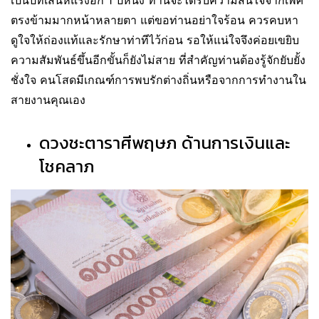
ตรงข้ามมากหน้าหลายตา แต่ขอท่านอย่าใจร้อน ควรคบหา
ดูใจให้ถ่องแท้และรักษาท่าทีไว้ก่อน รอให้แน่ใจจึงค่อยเขยิบ
ความสัมพันธ์ขึ้นอีกขั้นก็ยังไม่สาย ที่สำคัญท่านต้องรู้จักยับยั้ง
ชั่งใจ คนโสดมีเกณฑ์การพบรักต่างถิ่นหรือจากการทำงานใน
สายงานคุณเอง
ดวงชะตาราศีพฤษภ ด้านการเงินและ
โชคลาภ