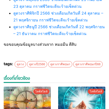
23 ตุลาคม กราฟชีวิตจะดีจะร้ายเช็คด่วน
ดูดวงราศีพิจิกปี 2566 ช่วงเดือนเกิดวันที่ 24 ตุลาคม –
21 พฤศจิกายน กราฟชีวิตจะดีจะร้ายเช็คด่วน
ดูดวงราศีธนูปี 2566 ช่วงเดือนเกิดวันที่ 22 พฤศจิกายน
– 21 ธันวาคม กราฟชีวิตจะดีจะร้ายเช็คด่วน
ขอขอบคุณข้อมูลบางส่วนจาก หมอมีน ตีสิบ
tags:
ดูดวง
ดูดวงปี2566
ดูดวงราศีพฤษภ
ดูดวงราศีพฤษภปี66
เรื่องที่เกี่ยวข้อง
ไลฟ์สไตล์
ไลฟ์สไตล์