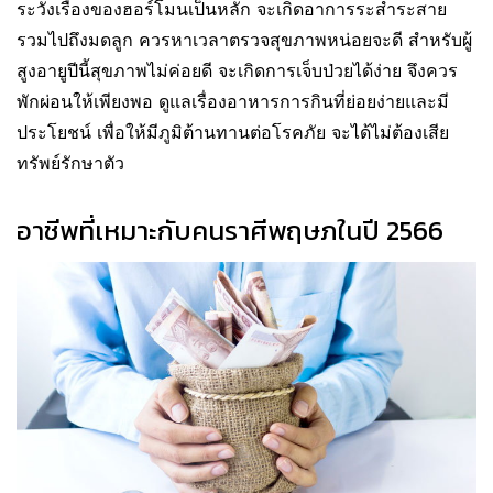
ระวังเรื่องของฮอร์โมนเป็นหลัก จะเกิดอาการระส่ำระสาย
รวมไปถึงมดลูก ควรหาเวลาตรวจสุขภาพหน่อยจะดี สำหรับผู้
สูงอายูปีนี้สุขภาพไม่ค่อยดี จะเกิดการเจ็บป่วยได้ง่าย จึงควร
พักผ่อนให้เพียงพอ ดูแลเรื่องอาหารการกินที่ย่อยง่ายและมี
ประโยชน์ เพื่อให้มีภูมิต้านทานต่อโรคภัย จะได้ไม่ต้องเสีย
ทรัพย์รักษาตัว
อาชีพที่เหมาะกับคนราศีพฤษภในปี 2566