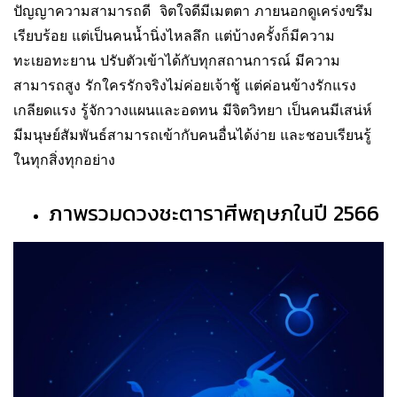
ปัญญาความสามารถดี จิตใจดีมีเมตตา ภายนอกดูเคร่งขรึม
เรียบร้อย แต่เป็นคนน้ำนิ่งไหลลึก แต่บ้างครั้งก็มีความ
ทะเยอทะยาน ปรับตัวเข้าได้กับทุกสถานการณ์ มีความ
สามารถสูง รักใครรักจริงไม่ค่อยเจ้าชู้ แต่ค่อนข้างรักแรง
เกลียดแรง รู้จักวางแผนและอดทน มีจิตวิทยา เป็นคนมีเสน่ห์
มีมนุษย์สัมพันธ์สามารถเข้ากับคนอื่นได้ง่าย และชอบเรียนรู้
ในทุกสิ่งทุกอย่าง
ภาพรวมดวงชะตาราศีพฤษภในปี 2566