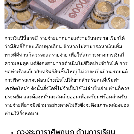
การเงินปีนี้อาจมี รายจ่ายมากมายแต่รายรับหดหาย เรียกได้
ว่ามีสิทธิ์ติดลบเกือบทุกเดือน ถ้าหากไม่สามารถหาเงินเพิ่ม
ทางที่ดีท่านก็ควรจะลดรายจ่าย เพื่อให้สภาวะทางการเงินมี
ความสมดุล แต่ยังคงสามารถดำเนินในชีวิตประจำวันได้ การ
ขอทำเรื่องเกี่ยวกับทรัพย์สินชิ้นใหญ่ ไม่ว่าจะเป็นบ้าน รถยนต์
การพิจารณาจะค่อนข้างเป็นไปได้ยากสำหรับคนที่เริ่มทำ
เครดิตใหม่ๆ ดังนั้นสิ่งใดที่ไม่จำเป็นใช้ไม่จำเป็นจ่ายท่านก็ควร
ประหยัด และต้องหมั่นสะสมเก็บออมเพื่อเตรียมพร้อมสำหรับ
รายจ่ายที่อาจมีเข้ามาอย่างคาดไม่ถึงซึ่งจะดึงสภาพคล่องของ
ท่านให้ยิ่งหดหาย
ดวงชะตาราศีพฤษภ ด้านการเรียน