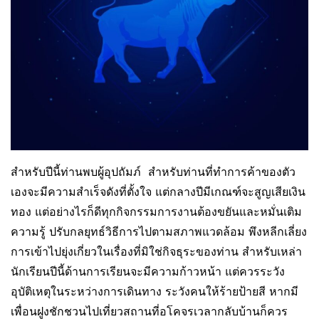
สำหรับปีนี้ท่านพบผู้อุปถัมภ์ สำหรับท่านที่ทำการค้าของตัว
เองจะมีความสำเร็จดังที่ตั้งใจ แต่กลางปีมีเกณฑ์จะสูญเสียเงิน
ทอง แต่อย่างไรก็ดีทุกกิจกรรมการงานต้องขยันและหมั่นเติม
ความรู้ ปรับกลยุทธ์วิธีการไปตามสภาพแวดล้อม พึงหลีกเลี่ยง
การเข้าไปยุ่งเกี่ยวในเรื่องที่มิใช่กิจธุระของท่าน สำหรับเหล่า
นักเรียนปีนี้ด้านการเรียนจะมีความก้าวหน้า แต่ควรระวัง
อุบัติเหตุในระหว่างการเดินทาง ระวังคนให้ร้ายป้ายสี หากมี
เพื่อนฝูงชักชวนไปเที่ยวสถานที่อโคจรเวลากลับบ้านก็ควร