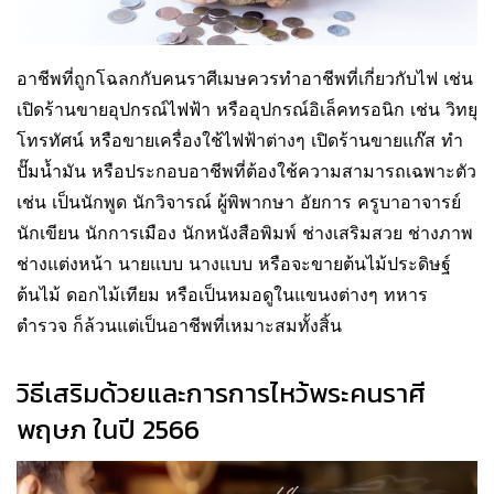
อาชีพที่ถูกโฉลกกับคนราศีเมษควรทำอาชีพที่เกี่ยวกับไฟ เช่น
เปิดร้านขายอุปกรณ์ไฟฟ้า หรืออุปกรณ์อิเล็คทรอนิก เช่น วิทยุ
โทรทัศน์ หรือขายเครื่องใช้ไฟฟ้าต่างๆ เปิดร้านขายแก๊ส ทำ
ปั๊มน้ำมัน หรือประกอบอาชีพที่ต้องใช้ความสามารถเฉพาะตัว
เช่น เป็นนักพูด นักวิจารณ์ ผู้พิพากษา อัยการ ครูบาอาจารย์
นักเขียน นักการเมือง นักหนังสือพิมพ์ ช่างเสริมสวย ช่างภาพ
ช่างแต่งหน้า นายแบบ นางแบบ หรือจะขายต้นไม้ประดิษฐ์
ต้นไม้ ดอกไม้เทียม หรือเป็นหมอดูในแขนงต่างๆ ทหาร
ตำรวจ ก็ล้วนแต่เป็นอาชีพที่เหมาะสมทั้งสิ้น
วิธีเสริมด้วยและการการไหว้พระคนราศี
พฤษภ ในปี 2566