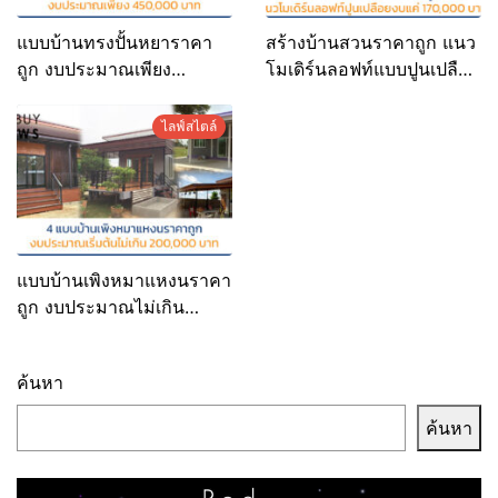
แบบบ้านทรงปั้นหยาราคา
สร้างบ้านสวนราคาถูก แนว
ถูก งบประมาณเพียง
โมเดิร์นลอฟท์แบบปูนเปลือย
450,000 บาท￼
งบแค่ 170,000 บาท
ไลฟ์สไตล์
แบบบ้านเพิงหมาแหงนราคา
ถูก งบประมาณไม่เกิน
200,000 บาท
ค้นหา
ค้นหา