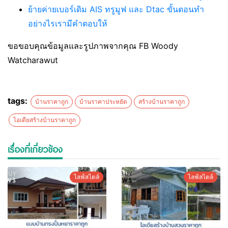
ย้ายค่ายเบอร์เดิม AIS ทรูมูฟ และ Dtac ขั้นตอนทำ
อย่างไรเรามีคำตอบให้
ขอขอบคุณข้อมูลและรูปภาพจากคุณ FB Woody
Watcharawut
tags:
บ้านราคาถูก
บ้านราคาประหยัด
สร้างบ้านราคาถูก
ไอเดียสร้างบ้านราคาถูก
เรื่องที่เกี่ยวข้อง
ไลฟ์สไตล์
ไลฟ์สไตล์