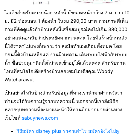
ไอเดียสำหรับคนงบน้อย หลังนี้ มีขนาดหน้ากว้าง 7 ม. ยาว 10
ม. มี2 ห้องนอน 1 ห้องน้ำ ในงบ 290,00 บาท ตามภาพที่เห็น
ตามที่คิดดูแล้วถ้าบ้านหลังนี้เสร็จสมบูรณ์คงไม่เกิน 380,000
อย่างแน่นอนนับว่าประหยัดมากๆ นะค่ะ โดยที่สร้างบ้านหลัง
นี้ได้ราคาไม่แพงก็เพราะว่า ลงมือทำเองเกือบทั้งหมด โดย
ตอนนี้้ตัวบ้านเหลือแค่ งานฝ้าเพดาน เดินระบบไฟฟ้ากับระบบ
น้ำ ซื้อประตูมาติดตั้งก็น่าจะเข้าอยู่ได้แล้วละค่ะ สำหรับท่าน
ไหนที่สนใจไอเดียสร้างบ้านลองชมไอเดียคุณ ‎Woody
Watcharawut
เป็นอย่างไรกันบ้างสำหรับข้อมูลที่ทางเรานำมาฝากหวังว่า
ท่านจะได้รับความรู้จากบทความนี้ นอกจากนี้เรายังมีอีก
หลายๆบทความที่จะมาแนะนำให้ท่านอีกมากมายผ่านทาง
เว็บไซต์
sabuynews.com
วิธีสมัคร disney plus ราคาเท่าไร สมัครยังไงไปดู