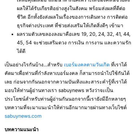
ผลให้ได้รับเกียรติอย่างสูงในสังคม พร้อมส่งผลที่ดีต่อ
ชีวิต อีกทั้งยังส่งผลในเรื่องของการเดินทาง การติดต่อ
ธุรกิจต่างประเทศ ที่ช่วยส่งเสริมให้เกิดสิ่งดีๆ เข้ามา
ผลรวมตัวเลขลองลงมาคือเลข
19, 20, 24, 32, 41, 44,
45, 54 จะช่วยเสริมดวง การเงิน การงาน และความรัก
ได้ดี
เป็นอย่างไรกันบ้าง…สำหรับ
เบอร์มงคลตามวันเกิด
ที่เราได้
คัดมาเพื่อท่านที่กำลังหาเบอร์มงคล ก็สามารถนำไปใช้กันได้
เลย ก่อนจากกันนอกจากความบันเทิงและสาระคำรู้ที่เราได้
มอบให้ท่านผู้อ่านทางเรา sabuynews หวังว่าจะเป็น
ประโยชน์สำหรับท่านผู้อ่านกันนอกจากนี้เรายังมีอีกหลายๆ
บทความที่จะมาแนะนำให้ท่านอีกมากมายผ่านทางเว็บไซต์
sabuynews.com
บทความแนะนำ