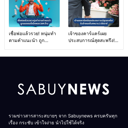
เชื่อพ่อแล้วรวย! หนุ่มทำ
เจ้าของคาร์แคร์เผย
ตามคำแนะนำ ถูก
ประสบการณ์สุดสะพรึง!
ลอตเตอรี่แจ็กพอต 264
รับล้างรถเก็บศพนาน 2
ล้าน
สัปดาห์
รวมข่าวสารสาระสบายๆ จาก Sabuynews ครบครันทุก
เรื่อง กระชับ เข้าใจง่าย นำไปใช้ได้จริง