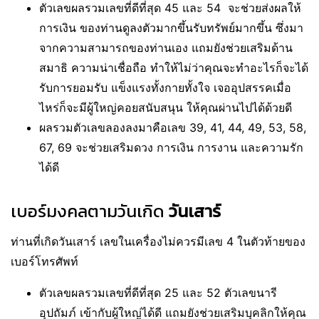
ตัวเลขผลรวมเลขที่ดีที่สุด 45 และ 54 จะช่วยส่งผลให้
การเงิน ของท่านดูลงตัวมากขึ้นรับทรัพย์มากขึ้น ซึ่งมา
จากความสามารถของท่านเอง แถมยังช่วยเสริมด้าน
สมาธิ ความน่าเชื่อถือ ทำให้ไม่ว่าคุณจะทำอะไรก็จะได้
รับการยอมรับ แข็งแรงทั้งกายทั้งใจ เจออุปสรรคเมื่อ
ไหร่ก็จะมีผู้ใหญ่คอยสนับสนุน ให้คุณผ่านไปได้ด้วยดี
ผลรวมตัวเลขลองลงมาคือเลข 39, 41, 44, 49, 53, 58,
67, 69 จะช่วยเสริมดวง การเงิน การงาน และความรัก
ได้ดี
เบอร์มงคลตามวันเกิด
วันเสาร์
ท่านที่เกิด
วันเสาร์
เลขในเครื่องไม่ควรมีเลข
4 ในตัวท้ายของ
เบอร์โทรศัพท์
ตัวเลขผลรวมเลขที่ดีที่สุด 25 และ 52 ตัวเลขนารี
อุปถัมภ์ เข้ากับผู้ใหญ่ได้ดี แถมยังช่วยเสริมบุคลิกให้คุณ