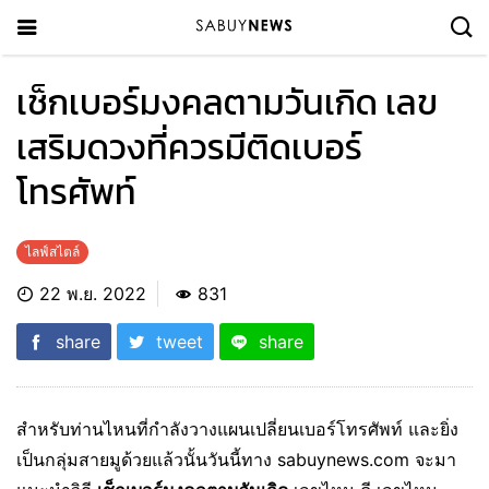
เช็กเบอร์มงคลตามวันเกิด เลข
เสริมดวงที่ควรมีติดเบอร์
โทรศัพท์
ไลฟ์สไตล์
22 พ.ย. 2022
831
share
tweet
share
สำหรับท่านไหนที่กำลังวางแผนเปลี่ยนเบอร์โทรศัพท์ และยิ่ง
เป็นกลุ่มสายมูด้วยแล้วนั้นวันนี้ทาง sabuynews.com จะมา