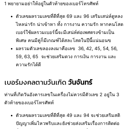
1 พยายามอย่าให้อยู่ในตัวท้ายของเบอร์โทรศัพท์
ตัวเลขผลรวมเลขที่ดีที่สุด 69 และ 96 เสริมเสน่ห์ดูหลง
ไหลน่ารัก น่าเข้าหา ทั้ง การงาน ความรัก หากคนโสด
เบอร์ใช้ผลรวมเบอร์นี้จะมีเสน่ห์ต่อเพศตรงข้ามเป็น
พิเศษ คนมีคู่ก็มีเกณฑ์ได้สละโสดในปีนี้แน่นอนฃ
ผลรวมตัวเลขลองลงมาคือ
เลข
36, 42, 45, 54, 56,
59, 63, 65 จะช่วยเสริมดวง การเงิน การงาน และ
ความรักได้ดี
เบอร์มงคลตามวันเกิด
วันจันทร์
ท่านที่เกิดวันอังคารเลขในเครื่องไม่ควรมีตัวเลข
2 อยู่ใน 3
ตัวท้ายของเบอร์โทรศัพท์
ตัวเลขผลรวมเลขที่ดีที่สุด 49 และ 94 จะช่วยเสริมสติ
ปัญญาเพิ่มไหวพริบและยังช่วยส่งเสริมเรื่องการติดต่อ