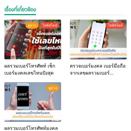
เรื่องที่เกี่ยวข้อง
ดูดวง
ไลฟ์สไตล์
ไลฟ์สไตล์
ผลรวมเบอร์โทรศัพท์ เช็ก
ตรวจเบอร์มงคล เบอร์มือถือ
เบอร์มงคลเลขไหนปังสุด
จากเลขผลรวมเบอร์
โทรศัพท์ เลขไหนดีเลขไหน
ร้ายไปดู
ดูดวง
ผลรวมเบอร์โทรศัพท์มงคล