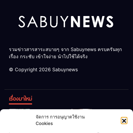
รวมข่าวสารสาระสบายๆ จาก Sabuynews ครบครันทุก
เรื่อง กระชับ เข้าใจง่าย นำไปใช้ได้จริง
© Copyright 2026 Sabuynews
เรื่องมาใหม่
ข้าวบูดอย่า
สลด! เด็ก
จัดการ การอนุญาตใช้งาน
ทิ้ง! เปลี่ยน
หญิง 12 ขวบ
Cookies
เป็น “ปุ๋ย
ถูกพ่อบังคับ