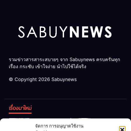
รวมข่าวสารสาระสบายๆ จาก Sabuynews ครบครันทุก
เรื่อง กระชับ เข้าใจง่าย นำไปใช้ได้จริง
© Copyright 2026 Sabuynews
เรื่องมาใหม่
ข้าวบูดอย่า
สลด! เด็ก
จัดการ การอนุญาตใช้งาน
ทิ้ง! เปลี่ยน
หญิง 12 ขวบ