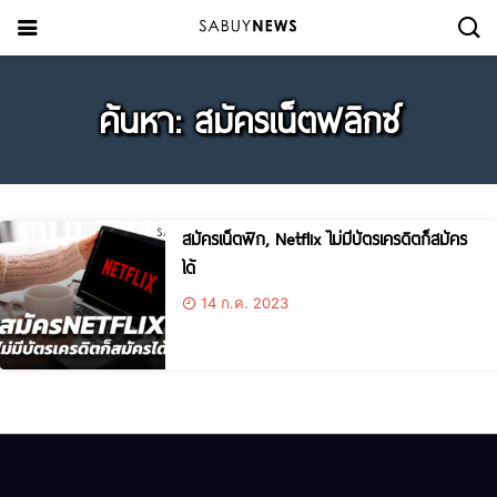
ค้นหา: สมัครเน็ตฟลิกซ์
สมัครเน็ตฟิก, Netflix ไม่มีบัตรเครดิตก็สมัคร
ได้
14 ก.ค. 2023