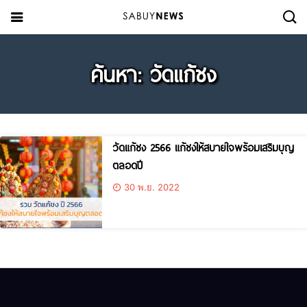
ค้นหา: วัดแก้ชง
วัดแก้ชง 2566 แก้ชงให้สบายใจพร้อมเสริมบุญ
ตลอดปี
30 พ.ย. 2022