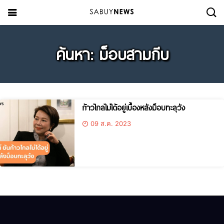
ค้นหา: ม็อบสามกีบ
ก้าวไกลไม่ได้อยู่เบื้องหลังม็อบทะลุวัง
09 ส.ค. 2023