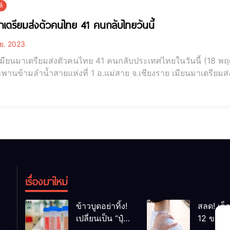
์
าเตรียมส่งตัวคนไทย 41 คนกลับไทยวันนี้
ย. 2023
เมียนมาเตรียมส่งตัวคนไทย 41 คนกลับประเทศไทยในวันนี้ (18 พฤ
นข้ามลำน้ำสายแห่งที่ 1 อ.แม่สาย จ.เชียงราย เมียนมาเตรียมส่งตัวคนไทย 4
วงไปทำงานในเมืองเล่าก์ก่าย รัฐฉาน เมียนมา เตรียมเดินทางกลับ
เรื่องมาใหม่
ข้าวบูดอย่าทิ้ง!
สลด! เด็
เปลี่ยนเป็น “ปุ๋ย
12 ขวบ ถ