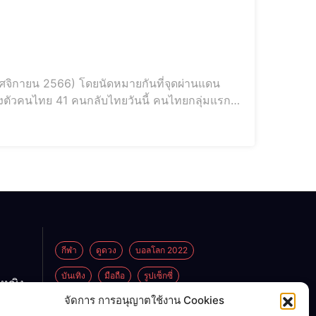
ศจิกายน 2566) โดยนัดหมายกันที่จุดผ่านแดน
1 คนกลับไทยวันนี้ คนไทยกลุ่มแรกที่
ประเทศไทยในวันนี้ (18 พ.ย.66) โดยนัดหมายส่งตัว
กันที่จุดผ่านแดนถาวร สะพานข้ามลำน้ำสายแห่งที่ 1 อ.แม่สาย จ.เชียงราย คน
กีฬา
ดูดวง
บอลโลก 2022
บันเทิง
มือถือ
รูปเซ็กซี่
กหญิง
ูกพ่อ
จัดการ การอนุญาตใช้งาน Cookies
ไลฟ์สไตล์