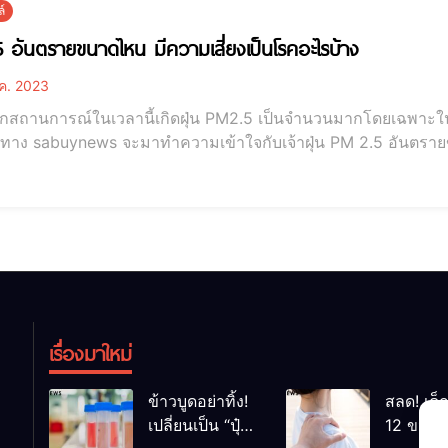
์
 อันตรายขนาดไหน มีความเสี่ยงเป็นโรคอะไรบ้าง
.ค. 2023
จากสถานการณ์ในเวลานี้เกิดฝุ่น PM2.5 เป็นจำนวนมากโดยเฉพาะใน
นนี้ทาง sabuynews จะมาทำความเข้าใจกับเจ้าฝุ่น PM 2.5 อันตรา
ไหน มีความเสี่ยงเป็นโรคอะไรบ้าง ฝุ่น PM2.5 คือ ฝุ่นละอองที่มีขนาดเล็กกว่า 2.5 ไมครอนหรือมีขนาด
าเส้นผมของมนุษย์ถึง 25 เท่า ซึ่งถือว่าเป็นฝุ่นละอองที่มีขนาดเล้
เรื่องมาใหม่
ข้าวบูดอย่าทิ้ง!
สลด! เด็
เปลี่ยนเป็น “ปุ๋ย
12 ขวบ ถ