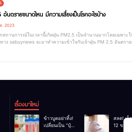
์
 อันตรายขนาดไหน มีความเสี่ยงเป็นโรคอะไรบ้าง
.ค. 2023
จากสถานการณ์ในเวลานี้เกิดฝุ่น PM2.5 เป็นจำนวนมากโดยเฉพาะใน
นนี้ทาง sabuynews จะมาทำความเข้าใจกับเจ้าฝุ่น PM 2.5 อันตรา
ไหน มีความเสี่ยงเป็นโรคอะไรบ้าง ฝุ่น PM2.5 คือ ฝุ่นละอองที่มีขนาดเล็กกว่า 2.5 ไมครอนหรือมีขนาด
าเส้นผมของมนุษย์ถึง 25 เท่า ซึ่งถือว่าเป็นฝุ่นละอองที่มีขนาดเล้
เรื่องมาใหม่
ข้าวบูดอย่าทิ้ง!
สลด! เด็
เปลี่ยนเป็น “ปุ๋ย
12 ขวบ ถ