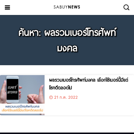
ค้นหา: ผลรวมเบอร์โทรศัพท์
มงคล
ผลรวมเบอร์โทรศัพท์มงคล เลือกใช้เบอร์นี้มีแต่
โชคดีตลอดไป
21 ก.ค. 2022