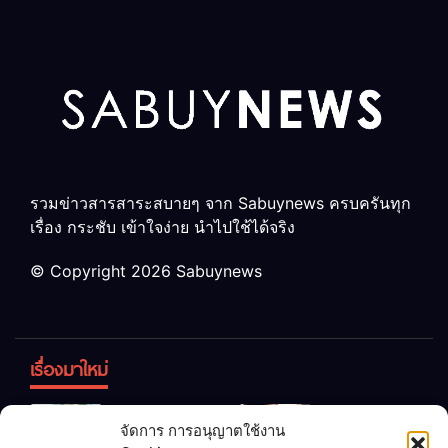
รวมข่าวสารสาระสบายๆ จาก Sabuynews ครบครันทุก
เรื่อง กระชับ เข้าใจง่าย นำไปใช้ได้จริง
© Copyright 2026 Sabuynews
เรื่องมาใหม่
ข้าวบูดอย่า
สลด! เด็ก
จัดการ การอนุญาตใช้งาน
ทิ้ง! เปลี่ยน
หญิง 12 ขวบ