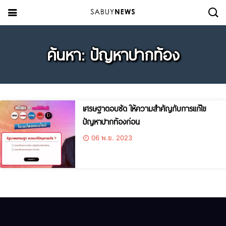
ค้นหา: ปัญหาปากท้อง
เศรษฐาตอบชัด ให้ความสำคัญกับการแก้ไข
ปัญหาปากท้องก่อน
06 พ.ย. 2023