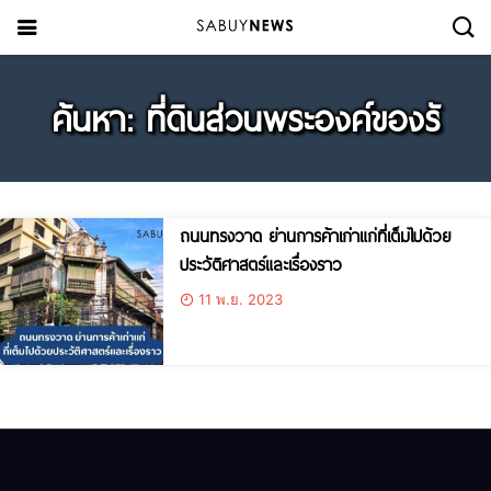
ค้นหา: ที่ดินส่วนพระองค์ของรั
ถนนทรงวาด ย่านการค้าเก่าแก่ที่เต็มไปด้วย
ประวัติศาสตร์และเรื่องราว
11 พ.ย. 2023