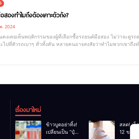
์
มือสองทำไมถึงต้องเคาะตัวถัง?
พ. 2024
งเคยเห็นพฤติกรรมของผู้ที่เลือกซื้อรถยนต์มือสอง ไม่ว่าจะดูรถตา
ะไปที่ตัวรถเบาๆ ทั่วทั้งคัน หลายคนอาจสงสัยว่าทำไมพวกเขาถึงท
ำไมถึงต้องเคาะตัวถัง? โดยปกติแล้ว รถที่ออกจากโรงงานมาใหม่ จะมีความหนาของชั้นสีที่ (เกือบจะ)
ทั้งคัน ไม่ว่าจะเป็นฝากระโปรงหน้า, ฝากระโปรงท้าย, ประตูท
เรื่องมาใหม่
ข้าวบูดอย่าทิ้ง!
สลด! เด็
เปลี่ยนเป็น “ปุ๋ย
12 ขวบ ถ