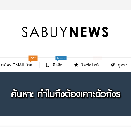
hot
new
best
สมัคร GMAIL ใหม่
มือถือ
ไลฟ์สไตล์
ดูดวง
ค้นหา: ทำไมถึงต้องเคาะตัวถังร