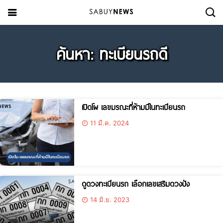
ค้นหา: ทะเบียนรถดี
เปิดโผ เลขมรณะที่ห้ามมีในทะเบียนรถ
11 มี.ค. 2024
ดูดวงทะเบียนรถ เลือกเลขเสริมดวงปัง
14 มิ.ย. 2023