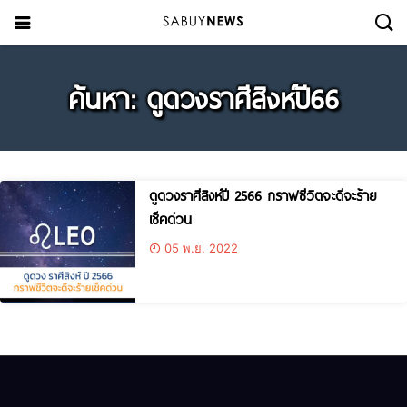
ค้นหา: ดูดวงราศีสิงห์ปี66
ดูดวงราศีสิงห์ปี 2566 กราฟชีวิตจะดีจะร้าย
เช็คด่วน
05 พ.ย. 2022