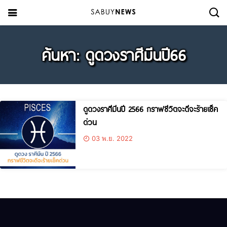
ค้นหา: ดูดวงราศีมีนปี66
ดูดวงราศีมีนปี 2566 กราฟชีวิตจะดีจะร้ายเช็ค
ด่วน
03 พ.ย. 2022