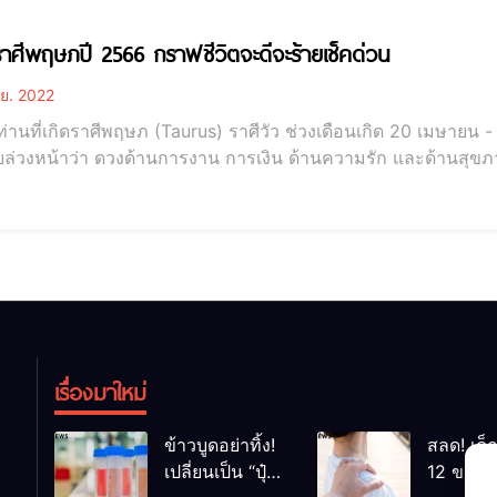
ดูดวงราศีพฤษภปี 2566 กราฟชีวิตจะดีจะร้ายเช็คด่วน
ย. 2022
่านที่เกิดราศีพฤษภ (Taurus) ราศีวัว ช่วงเดือนเกิด 20 เมษายน 
ล่วงหน้าว่า ดวงด้านการงาน การเงิน ด้านความรัก และด้านสุขภา
ปี 2566 กราฟชีวิตจะดีจะร้ายเช็คด่วน เพื่อไม่เป็นการเสียเวลา
กราฟชีวิตจะดีจะร้ายเช็คด่วน สำหรับท่านที่เกิด ราศีเมษ พื้นฐานนิสัย
เรื่องมาใหม่
ข้าวบูดอย่าทิ้ง!
สลด! เด็
เปลี่ยนเป็น “ปุ๋ย
12 ขวบ ถ