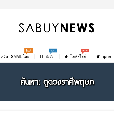
best
hot
new
สมัคร GMAIL ใหม่
มือถือ
ไลฟ์สไตล์
ดูดวง
ค้นหา: ดูดวงราศีพฤษภ