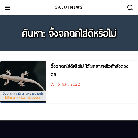
ค้นหา: จิ้งจกตกใส่ดีหรือไม่
จิ้งจกตกใส่ดีหรือไม่ ได้โชคลาภหรือกำลังดวง
ตก
15 ต.ค. 2022