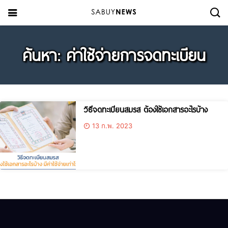
ค้นหา: ค่าใช้จ่ายการจดทะเบียน
วิธีจดทะเบียนสมรส ต้องใช้เอกสารอะไรบ้าง
13 ก.พ. 2023