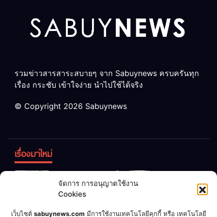
รวมข่าวสารสาระสบายๆ จาก Sabuynews ครบครันทุก
เรื่อง กระชับ เข้าใจง่าย นำไปใช้ได้จริง
© Copyright 2026 Sabuynews
เรื่องมาใหม่
ข้าวบูดอย่า
สลด! เด็ก
จัดการ การอนุญาตใช้งาน
ทิ้ง! เปลี่ยน
หญิง 12 ขวบ
Cookies
เป็น “ปุ๋ย
ถูกพ่อบังคับ
จุลินทรีย์”
แต่งงานกับ
เชื่อพ่อแล้ว
เจ้าของคาร์
เว็บไซต์
sabuynews.com
มีการใช้งานเทคโนโลยีคุกกี้ หรือ เทคโนโลยี