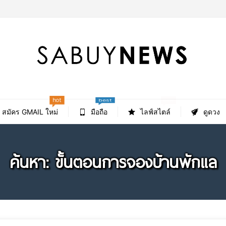
hot
new
best
สมัคร GMAIL ใหม่
มือถือ
ไลฟ์สไตล์
ดูดวง
ค้นหา: ขั้นตอนการจองบ้านพักแล