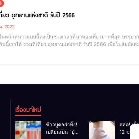
์
เที่ยว อุทยานแห่งชาติ รับปี 2566
ค. 2022
นหน้าหนาวแบบนี้คงเป็นช่วงเวลาที่น่าท่องเที่ยวมากที่สุด บรรยา
ีวันนี้เราได้ รวมที่เที่ยว อุทยานแห่งชาติ รับปี 2566 เพื่อไปส
ว้เป็นความทรงจำ คลายความเหนื่อยล้าที่เผชิญมาเกือบตลอดทั้งปี อุทยานแห่งชาต
 การได้ออกไปสัมผัสบรรยาการดี ๆ บนยอดดอยสูง หรือลองไป
เรื่องมาใหม่
ข้าวบูดอย่าทิ้ง!
สลด! เด็
เปลี่ยนเป็น “ปุ๋ย
12 ขวบ ถ