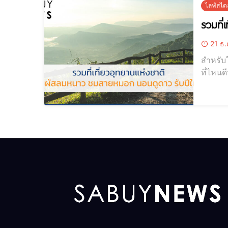
ไลฟ์สไตล
รวมที่
21 ธ.
สำหรับใ
ที่ไหนด
เก็บเอาไ
ทั้งที