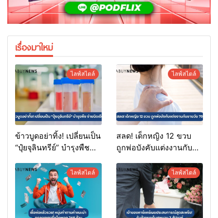
เรื่องมาใหม่
ไลฟ์สไตล์
ไลฟ์สไตล์
ข้าวบูดอย่าทิ้ง! เปลี่ยนเป็น
สลด! เด็กหญิง 12 ขวบ
“ปุ๋ยจุลินทรีย์” บำรุงพืช
ถูกพ่อบังคับแต่งงานกับ
ง่ายนิดเดียว
ชายวัย 70
ไลฟ์สไตล์
ไลฟ์สไตล์