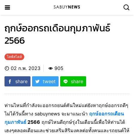
ฤกษ์ออกรถเดือนกุมภาพันธ์
2566
ไลฟ์สไตล์
02 ก.พ. 2023
905
share
tweet
share
ท่านไหนที่กำลังจะออกรถยนต์คันใหม่แต่ยังหาฤกษ์ออกรถดีๆ
ไม่ได้วันนี้ทาง sabuynews จะมาแนะนำ
ฤกษ์ออกรถเดือน
กุมภาพันธ์
2566
ฤกษ์ไหนดีฤกษ์รุ่งในเดือนนี้เพื่อให้ท่านได้
เฮงๆตลอดเดือนและช่วยเสริมสิริมงคลต่อทั้งคนและรถยนต์ให้