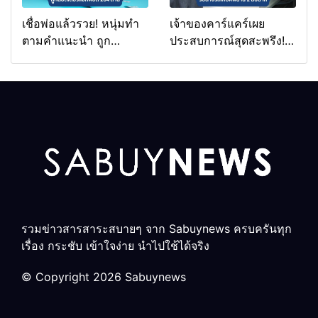
เชื่อพ่อแล้วรวย! หนุ่มทำ
เจ้าของคาร์แคร์เผย
ตามคำแนะนำ ถูก
ประสบการณ์สุดสะพรึง!
ลอตเตอรี่แจ็กพอต 264
รับล้างรถเก็บศพนาน 2
ล้าน
สัปดาห์
รวมข่าวสารสาระสบายๆ จาก Sabuynews ครบครันทุก
เรื่อง กระชับ เข้าใจง่าย นำไปใช้ได้จริง
© Copyright 2026 Sabuynews