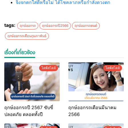
จิ้งจกตกใส่ดีหรือไม่ ได้โชคลาภหรือกำลังดวงตก
tags:
ฤกษ์ออกรถ
ฤกษ์ออกรถปี2566
ฤกษ์ออกรถยนต์
ฤกษ์ออกรถเดือนกุมภาพันธ์
เรื่องที่เกี่ยวข้อง
ไลฟ์สไตล์
ไลฟ์สไตล์
ฤกษ์ออกรถปี 2567 ขับขี่
ฤกษ์ออกรถเดือนมีนาคม
ปลอดภัย ตลอดทั้งปี
2566