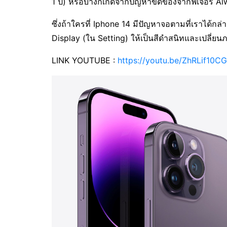
1 ปี) หรือบ้างก็เกิดจากปัญหาขัดข้องจากฟีเจอร์ 
ซึ่งถ้าใครที่ Iphone 14 มีปัญหาจอตามที่เราได้กล่
Display (ใน Setting) ให้เป็นสีดำสนิทและเปลี่ยนภ
LINK YOUTUBE :
https://youtu.be/ZhRLif10C