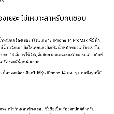
ล้ว
ื่องเยอะ ไม่เหมาะสำหรับคนชอบ
น้ำหนักเครื่องเยอะ (โดยเฉพาะ IPhone 14 ProMax ที่มีน้ำ
ำหนักเบา ยิ่งใส่เคสแล้วยิ่งเพิ่มน้ำหนักของเครื่องเข้าไป
 IPhone 14 มีการใช้วัสดุที่ผลิตจากสเตนเลสสตีลเกรดเดียวกับที่
ัวเครื่องจะมีน้ำหนักเยอะ
บา ก็อาจจะต้องเลือกไปที่รุ่น IPhone 14 เฉย ๆ แทนซึ่งรุ่นนี้มี
มดไวกันค่อนข้างเยอะ ซึ่งถือเป็นเรื่องผิดปกติสำหรับ