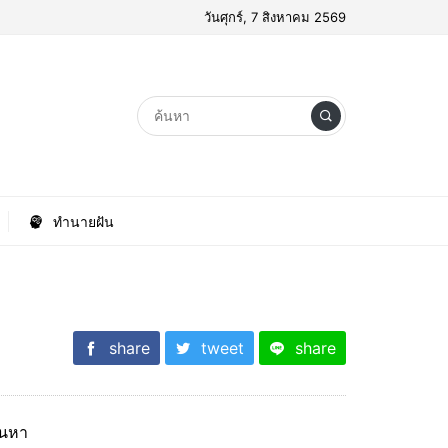
วันศุกร์, 7 สิงหาคม 2569
ทำนายฝัน
share
tweet
share
้นหา