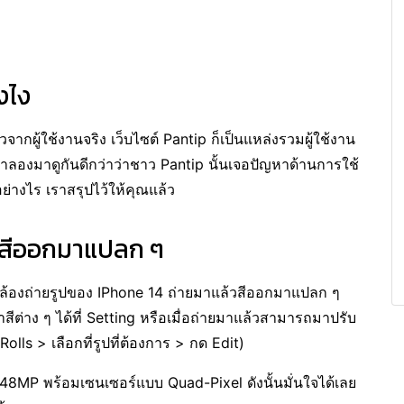
งไง
วจากผู้ใช้งานจริง เว็บไซต์ Pantip ก็เป็นแหล่งรวมผู้ใช้งาน
เราลองมาดูกันดีกว่าว่าชาว Pantip นั้นเจอปัญหาด้านการใช้
่างไร เราสรุปไว้ให้คุณแล้ว
ล้วสีออกมาแปลก ๆ
กล้องถ่ายรูปของ IPhone 14 ถ่ายมาแล้วสีออกมาแปลก ๆ
ค่าสีต่าง ๆ ได้ที่ Setting หรือเมื่อถ่ายมาแล้วสามารถมาปรับ
Rolls > เลือกที่รูปที่ต้องการ > กด Edit)
ง 48MP พร้อมเซนเซอร์แบบ Quad-Pixel ดังนั้นมั่นใจได้เลย