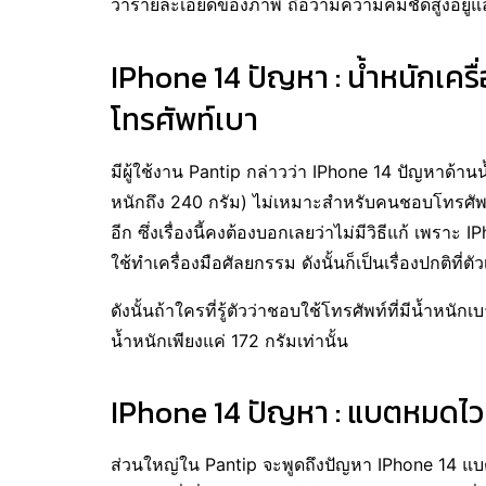
ว่ารายละเอียดของภาพ ถือว่ามีความคมชัดสูงอยู่แ
IPhone 14 ปัญหา : น้ำหนักเคร
โทรศัพท์เบา
มีผู้ใช้งาน Pantip กล่าวว่า IPhone 14 ปัญหาด้าน
หนักถึง 240 กรัม) ไม่เหมาะสำหรับคนชอบโทรศัพท์น้
อีก ซึ่งเรื่องนี้คงต้องบอกเลยว่าไม่มีวิธีแก้ เพราะ
ใช้ทำเครื่องมือศัลยกรรม ดังนั้นก็เป็นเรื่องปกติที่ต
ดังนั้นถ้าใครที่รู้ตัวว่าชอบใช้โทรศัพท์ที่มีน้ำหนักเ
น้ำหนักเพียงแค่ 172 กรัมเท่านั้น
IPhone 14 ปัญหา : แบตหมดไว
ส่วนใหญ่ใน Pantip จะพูดถึงปัญหา IPhone 14 แบตห