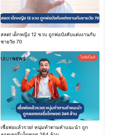
สลด! เด็กหญิง 12 ขวบ ถูกพ่อบังคับแต่งงานกับ
ชายวัย 70
ไลฟ์สไตล์
เชื่อพ่อแล้วรวย! หนุ่มทำตามคำแนะนำ ถูก
ลอตเตอรี่แจ็กพอต 264 ล้าน