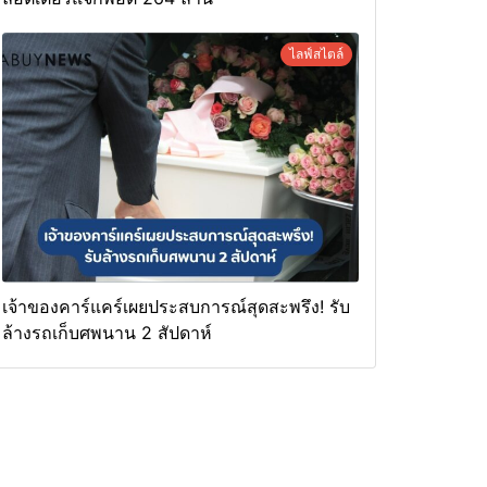
ไลฟ์สไตล์
เจ้าของคาร์แคร์เผยประสบการณ์สุดสะพรึง! รับ
ล้างรถเก็บศพนาน 2 สัปดาห์