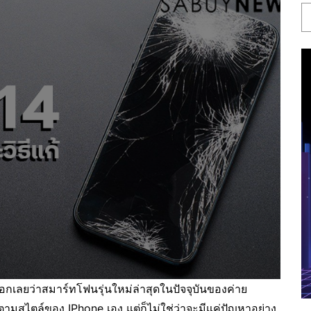
กเลยว่าสมาร์ทโฟนรุ่นใหม่ล่าสุดในปัจจุบันของค่าย
างตามสไตล์ของ IPhone เอง แต่ก็ไม่ใช่ว่าจะมีแค่ปัญหาอย่าง