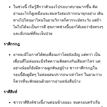
ในช่วงนี้ เริ่มรู้สึกว่าตัวเองโปร่งเบาสบายมากขึ้น คิด
อ่านอะไรก็ดูเหมือนจะสมหวังสมปรารถนาทุกอย่าง เดิน
ทางไปไหนมาไหนในยามวิกาลก็ควรระมัดระวัง แต่ถ้า
ไม่ไปได้จะเป็นการดี สุขภาพช่วงนี้บอกได้เลยว่ายังทรงๆ
และมีเกณฑ์ที่จะเจ็บป่วย
ราศีกรกฎ
อาจจะมีโอกาสได้พบเพื่อนเก่าโดยบังเอิญ แต่ทว่า เป็น
เพื่อนที่ไม่ค่อยจะมีจริตความคิดตรงกันเสียเท่าไหร่ แต่
อย่างน้อยก็ยังมีความผูกพันอยู่บ้าง ชาวราศีกรกฎใน
รอบนี้ยังดูมืดๆ ไม่ค่อยสมปรารถนาเท่าไหร่ ในยามว่าง
ก็ควรที่จะพักผ่อนด้วยการอ่านหนังสือบ้าง
ราศีสิงห์
ชาวราศีสิงห์ช่วงนี้งานค่อนข้างเยอะ จนครอบครัวเริ่ม