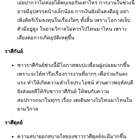
เอ่ยปากว่าไม่ค่อยได้พบเจอกันเท่าไหร่ การงานในช่วงนี้
อาจมีอุปสรรคบ้างเล็กน้อย การเงินยังมั่นคงดีอยู่ อย่า
เพิ่งคิดริเริ่มลงทุนในเรื่องใดๆ ทั้งสิ้น เพราะโอกาสเจ็บ
ตัวมีอยู่สูง ในยามวิกาลไม่ควรไปไหนมาไหน เพราะ
เสี่ยงต่อการเกิดอุบัติเหตุขึ้น
ราศีกันย์
ชาวราศีกันย์ช่วงนี้มีโอกาสพบปะเพื่อนฝูงบ่อยมากขึ้น
เพราะจะได้หารือเรื่องการงานที่ยากๆ เพื่อร่วมกันลง
แรง ทำให้เกิดความสำเร็จประโยชน์ ส่วนดาวพฤหัสบดี
ยังส่งผลดีให้กับชาวราศีกันย์ ให้พบกับความ
สมปรารถนาในทุกๆ เรื่อง งดเดินทางไปไหนมาไหนใน
ยามวิกาล
ราศีตุลย์
ความสบายอกสบายใจของชาวราศีตุลย์จะมีมากขึ้น