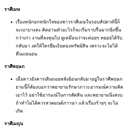
ราศีเมษ
เรื่องหนักอกหนักใจของชาวราศีเมษในรอบสัปดาห์นี้ก็
จะเบาบางลง คิดอ่านทำอะไรก็จะเริ่มราบรื่นมากยิ่งขึ้น
กว่าเก่า งานที่ลงทุนไป ดูเหมือนว่าจะค่อยๆ ทยอยได้รับ
กลับมา งดให้ใครยืมเงินทองทรัพย์สิน เพราะจะไม่ได้
คืนแน่นอน
ราศีพฤษภ
เมื่อดาวอังคารเดินถอยหลังย้อนกลับมาอยู่ในราศีพฤษภ
ยามนี้ก็ต้องบอกว่าพยายามรักษาภาวะอารมณ์ความคิด
เอาไว้ อย่าใช้อารมณ์ในการตัดสิน และพยายามนิ่งสงบ
ถ้าทำไม่ได้ควรสวดมนต์ภาวนา แล้วเรื่องร้ายๆ จะไม่
เกิด
ราศีเมถุน