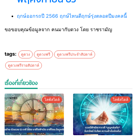
ฤกษ์ออกรถปี 2566 ฤกษ์ไหนดีฤกษ์รุ่งตลอดปีมงคลนี้
ขอขอบคุณข้อมูลจาก คนมากับดวง​ โดย​ ราชรามัญ
tags:
ดูดวง
ดูดวงฟรี
ดูดวงฟรีประจำสัปดาห์
ดูดวงฟรีรายสัปดาห์
เรื่องที่เกี่ยวข้อง
ไลฟ์สไตล์
ไลฟ์สไตล์