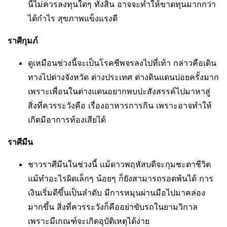
นี้ไม่ควรลงทุนใดๆ ทั้งสิ้น อาจจะทำให้ขาดทุนมากกว่า
ได้กำไร สุขภาพแข็งแรงดี
ราศีกุมภ์
ดูเหมือนช่วงนี้จะเป็นโรคชีพจรลงไปที่เท้า กล่าวคือเดิน
ทางไปต่างจังหวัด ต่างประเทศ ต่างดินแดนบ่อยครั้งมาก
เพราะเพื่อนในต่างแดนอยากพบปะสังสรรค์ไปมาหาสู่
สิ่งที่ควรระวังคือ เรื่องอาหารการกิน เพราะอาจทำให้
เกิดมีอาการท้องเสียได้
ราศีมีน
ชาวราศีมีนในช่วงนี้ แม้ดาวพฤหัสบดีจะกุมชะตาชีวิต
แม้ทำอะไรผิดเล็กๆ น้อยๆ ก็ยังสามารถรอดพ้นได้ การ
เงินเริ่มดีขึ้นเป็นลำดับ มีการหมุนผ่านมือไปมาคล่อง
มากขึ้น สิ่งที่ควรระวังก็คืออย่าขับรถในยามวิกาล
เพราะมีเกณฑ์จะเกิดอุบัติเหตุได้ง่าย