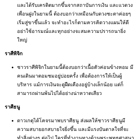
และได้รับเครดิตมากขึ้นจากสถาบันการเงิน และแวดวง
เพื่อนฝูงในยามนี้ ต้องบอกว่าเหมือนกับดวงชะตาค่อยๆ
เริ่มสู่ขาขึ้นแล้ว จะทำอะไรก็ตามควรคิดวางแผนให้ดี
อย่าใช้อารมณ์และทุกอย่างจะสมความปรารถนายิ่ง
ใหญ่
ราศีพิจิก
ชาวราศีพิจิกในยามนี้ต้องบอกว่าเนื้อตัวค่อนข้างหอม มี
คนเดินมาตอมชมอยู่บ่อยครั้ง เพื่อต้องการให้เป็นผู้
บริหาร แม้การเงินจะดูฝืดเคืองอยู่บ้างเล็กน้อย แต่ก็
สามารถผ่านพ้นไปได้อย่างน่าหวาดเสียว​
ราศีธนู
ดาวเกตุได้โคจรมาพบราศีธนู ส่งผลให้ชาวราศีธนูมี
ความสบายอกสบายใจยิ่งขึ้น และมีแรงบันดาลใจที่จะ
ทำสิ่งต่างๆ ต่อไป​ ใครที่ทำงานทางด้านพระพุทธศาสนา