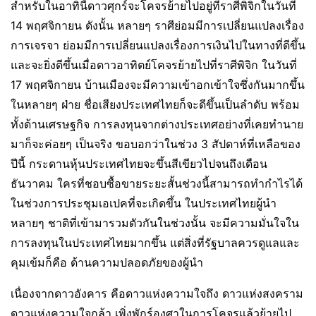
สำหรับในอาทินี้ดาวศุกร์จะโคจรย้ายไปอยู่ที่ราศีพิจิกในวันที่
14 พฤศจิกายน ดังนั้น หลายๆ ราศีย่อมมีการเปลี่ยนแปลงเรื่อง
การเจรจา ย่อมมีการเปลี่ยนแปลงเรื่องการเงินไปในทางที่ดีขึ้น​
และจะยิ่งดีขึ้นเมื่อดาวอาทิตย์โคจรย้ายไปที่ราศีพิจิก ในวันที่
17 พฤศจิกายน บ้านเมืองจะมีความเข้าอกเข้าใจซึ่งกันมากขึ้น
ในหลายๆ ฝ่าย ชื่อเสียงประเทศไทยก็จะดีขึ้นเป็นลำดับ พร้อม
ทั้งด้านเศรษฐกิจ การลงทุนจากต่างประเทศอย่างที่เคยทำนาย
มาก็จะค่อยๆ เป็นจริง​ ขอบอกว่าในช่วง 3 สัปดาห์ที่เหลือของ
ปีนี้ กระดานหุ้นประเทศไทยจะขึ้นสีเขียวไปจนถึงเดือน
ธันวาคม​ ใครที่ชอบซื้อขายระยะสั้นช่วงนี้สามารถทำกำไรได้
ในช่วงการประชุมเอเปคที่จะเกิดขึ้น ในประเทศไทยผู้นำ
หลายๆ ชาติที่เข้ามารวมตัวกันในช่วงนั้น จะมีความมั่นใจใน
การลงทุนในประเทศไทยมากขึ้น​ แต่สิ่งที่รัฐบาลควรดูแลและ
คุมเข้มก็คือ ด้านความปลอดภัยของผู้นำ
เนื่องจากดาวอังคาร คือดาวแห่งความใจถึง ดาวแห่งสงคราม
ดาวแห่งความใจกล้า เพิ่งพักร์องศาในการโคจร​แล้วย้ายไป