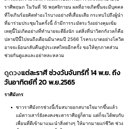
ราศีพฤษภ ในวันที่ 16 พฤศจิกายน ผลที่อาจเกิดขึ้นจะมีบุคคล
ที่ใจเกินร้อยคิดทำอะไรบางอย่างที่เสื่อมเสีย กระทบไปถึงผู้นำ
ที่มาร่วมประชุมในครั้งนี้ ถ้ามีการระมัดระวังอย่างคุมเข้ม
เหตุนี้ไม่เกิดอย่างที่ทำนายจะดียิ่งนัก แต่สิ่งที่น่าวิตกกังวลก็คือ
ปลายปีนี้ไปจนถึงเดือนมีนาคมปี 2566 โรคระบาดอย่างโควิด
อาจจะย้อนกลับคืนสู่ประเทศไทยอีกครั้ง ขอให้ทุกภาคส่วน
ช่วยกันดูแลและอย่าหละหลวม
ดูดวง
แต่ละราศี ช่วงวันจันทร์ที่ 14 พ.ย. ถึง
วันอาทิตย์ที่ 20 พ.ย.2565
ราศีมังกร
ชาวราศีมังกรช่วงนี้เริ่มสบายอกสบายใจมากขึ้นแล้ว
แม้ดาวเสาร์ยังคงคงชะตาราศีอยู่ก็ตาม แต่ก็จะได้พบกับ
เพื่อนที่ดีเข้ามาแนะนำสิ่งต่างๆ ให้มากมายแก่ชีวิต ช่วง