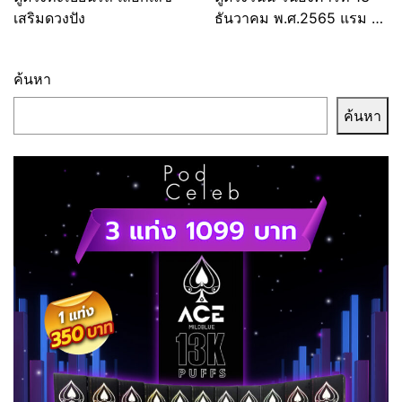
เสริมดวงปัง
ธันวาคม พ.ศ.2565 แรม 5
ค่ำ เดือน 1
ค้นหา
ค้นหา