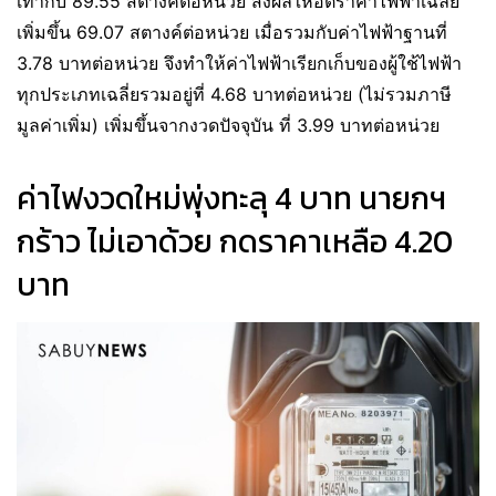
เท่ากับ 89.55 สตางค์ต่อหน่วย ส่งผลให้อัตราค่าไฟฟ้าเฉลี่ย
เพิ่มขึ้น 69.07 สตางค์ต่อหน่วย เมื่อรวมกับค่าไฟฟ้าฐานที่
3.78 บาทต่อหน่วย จึงทำให้ค่าไฟฟ้าเรียกเก็บของผู้ใช้ไฟฟ้า
ทุกประเภทเฉลี่ยรวมอยู่ที่ 4.68 บาทต่อหน่วย (ไม่รวมภาษี
มูลค่าเพิ่ม) เพิ่มขึ้นจากงวดปัจจุบัน ที่ 3.99 บาทต่อหน่วย
ค่าไฟงวดใหม่พุ่งทะลุ 4 บาท นายกฯ
กร้าว ไม่เอาด้วย กดราคาเหลือ 4.20
บาท