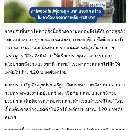
การปรับขึ้นค่าไฟฟ้าครั้งนี้สร้างความตกตะลึงให้กับภาคธุรกิจ
โดยเฉพาะภาคอุตสาหกรรมและการท่องเที่ยว ซึ่งต้องแบกรับ
ต้นทุนการผลิตและต้นทุนการดำเนินงานที่สูงขึ้น นายกฯ
เศรษฐา ทวีสิน จึงมีคำสั่งให้เรียกประชุมคณะกรรมการ
นโยบายพลังงานแห่งชาติ (กพช.) เร่งหาทางลดค่าไฟฟ้าให้
เหลือไม่เกิน 4.20 บาทต่อหน่วย
นายประเสริฐ สินสุขประเสริฐ ปลัดกระทรวงพลังงาน กล่าวว่า
กระทรวงพลังงานอยู่ระหว่างหารือกับ กกพ. และสำนักงบ
ประมาณ เพื่อพิจารณาทบทวนการคำนวณค่าเอฟทีใหม่ โดย
เบื้องต้นคาดว่าจะลดค่าไฟฟ้าได้เหลือประมาณ 4.20 บาทต่อ
หน่วย