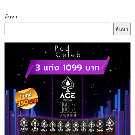
ก.ย. นี้
ค้นหา
ค้นหา