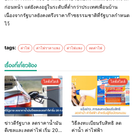
ก่อนหน้า แต่ยังคงอยู่ในระดับที่ต่ำกว่าประเทศเพื่อนบ้าน
เนื่องจากรัฐบาลยังคงตรึงราคาก๊าซธรรมชาติที่รัฐบาลกำหนด
ไว้
tags:
ค่าไฟ
ค่าไฟราคาแพง
ค่าไฟแพง
ลดค่าไฟ
เรื่องที่เกี่ยวข้อง
ไลฟ์สไตล์
ไลฟ์สไตล์
ข่าวดีรัฐบาล ลดราคาน้ำมัน
วิธีลงทะเบียนรับสิทธิ ลด
ดีเซลและลดค่าไฟ เริ่ม 20
ค่าน้ำ ค่าไฟฟ้า