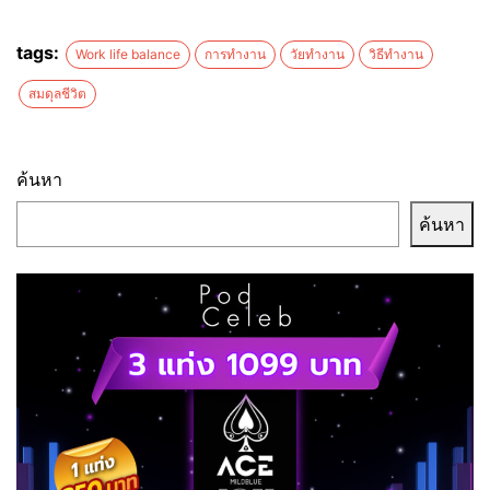
tags:
Work life balance
การทำงาน
วัยทำงาน
วิธีทำงาน
สมดุลชีวิต
ค้นหา
ค้นหา