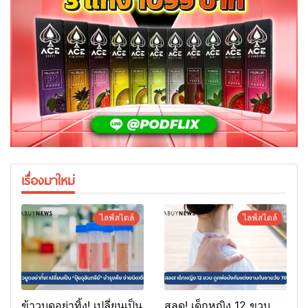
เรื่องมาใหม่
ไลฟ์สไตล์
ไลฟ์สไตล์
ข้าวบูดอย่าทิ้ง! เปลี่ยนเป็น
สลด! เด็กหญิง 12 ขวบ