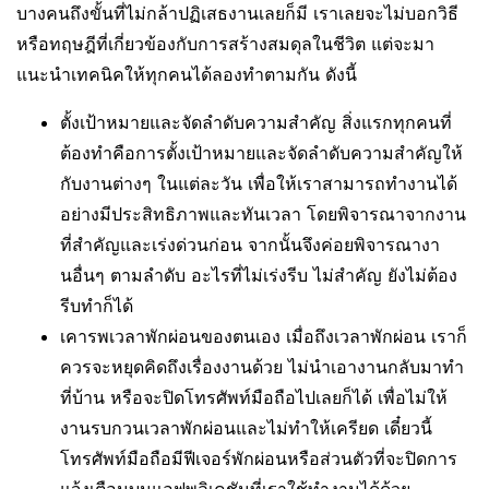
บางคนถึงขั้นที่ไม่กล้าปฏิเสธงานเลยก็มี เราเลยจะไม่บอกวิธี
หรือทฤษฎีที่เกี่ยวข้องกับการสร้างสมดุลในชีวิต แต่จะมา
แนะนำเทคนิคให้ทุกคนได้ลองทำตามกัน ดังนี้
ตั้งเป้าหมายและจัดลำดับความสำคัญ สิ่งแรกทุกคนที่
ต้องทำคือการตั้งเป้าหมายและจัดลำดับความสำคัญให้
กับงานต่างๆ ในแต่ละวัน เพื่อให้เราสามารถทำงานได้
อย่างมีประสิทธิภาพและทันเวลา โดยพิจารณาจากงาน
ที่สำคัญและเร่งด่วนก่อน จากนั้นจึงค่อยพิจารณางา
นอื่นๆ ตามลำดับ อะไรที่ไม่เร่งรีบ ไม่สำคัญ ยังไม่ต้อง
รีบทำก็ได้
เคารพเวลาพักผ่อนของตนเอง เมื่อถึงเวลาพักผ่อน เราก็
ควรจะหยุดคิดถึงเรื่องงานด้วย ไม่นำเอางานกลับมาทำ
ที่บ้าน หรือจะปิดโทรศัพท์มือถือไปเลยก็ได้ เพื่อไม่ให้
งานรบกวนเวลาพักผ่อนและไม่ทำให้เครียด เดี๋ยวนี้
โทรศัพท์มือถือมีฟีเจอร์พักผ่อนหรือส่วนตัวที่จะปิดการ
แจ้งเตือนบนแอฟพลิเคชันที่เราใช้ทำงานได้ด้วย