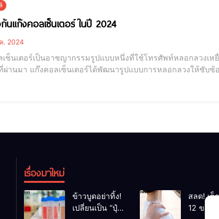
์
องกันแก๊งคอลเซ็นเตอร์ ในปี 2024
ค. 2024
ลเซ็นเตอร์เป็นอาชญากรรมรูปแบบหนึ่งที่ใช้โทรศัพท์หลอกลวงเหยื
ี่ผ่านมา แก๊งคอลเซ็นเตอร์ได้พัฒนารูปแบบการหลอกลวงให้ซับซ้อน
งกันแก๊งคอลเซ็นเตอร์ ในปี 2024 ในปี 2024 แก๊งคอลเซ็นเตอร์ยังคงเป็นภัยคุกคามต่อประชาชนทั่วไป ถึง
ะมีการจับกุมและดำเนินคดีกับแก๊งคอลเซ็นเตอร์อย่างต่อเนื่อง แต่แ
เรื่องมาใหม่
ข้าวบูดอย่าทิ้ง!
สลด! เด็
เปลี่ยนเป็น “ปุ๋ย
12 ขวบ ถ