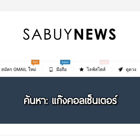
hot
new
best
สมัคร GMAIL ใหม่
มือถือ
ไลฟ์สไตล์
ดูดวง
ค้นหา: แก๊งคอลเซ็นเตอร์