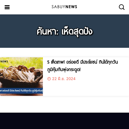
ค้นหา: เห็ดสุดปัง
5 เห็ดเทพ! อร่อยดี มีประโยชน์ กินได้ทุกวัน
ภูมิคุ้มกันพุ่งกระฉูด!
22 มิ.ย. 2024