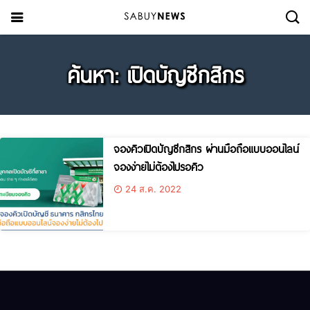
ค้นหา: เปิดบัญชีกสิกร
จองคิวเปิดบัญชีกสิกร ผ่านมือถือแบบออนไลน์
จองง่ายไม่ต้องไปรอคิว
24 ส.ค. 2022