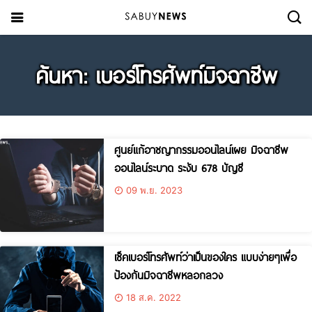
ค้นหา: เบอร์โทรศัพท์มิจฉาชีพ
ศูนย์แก้อาชญากรรมออนไลน์เผย มิจฉาชีพ
ออนไลน์ระบาด ระงับ 678 บัญชี
09 พ.ย. 2023
เช็คเบอร์โทรศัพท์ว่าเป็นของใคร แบบง่ายๆเพื่อ
ป้องกันมิจฉาชีพหลอกลวง
18 ส.ค. 2022