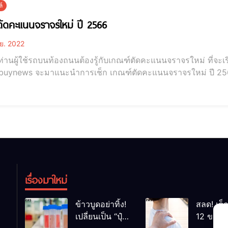
์
ัดคะแนนจราจรใหม่ ปี 2566
ย. 2022
่านผู้ใช้รถบนท้องถนนต้องรู้กับเกณฑ์ตัดคะแนนจราจรใหม่ ที่จะเริ่มบัง
buynews จะมาแนะนำการเช็ก เกณฑ์ตัดคะแนนจราจรใหม่ ปี 2566 เพื
ทุกชนิด เกณฑ์ตัดคะแนนจราจรใหม่ ปี 2566 สำหรับ เกณฑ์ตัดคะแนนจราจร รูปแบบใหม่นี้มีผลบังคับใช้ 8
6 โดยทางสำนักการจราจรและขนส่งจะกำหนดให้ทุกท่านมี 12 คะ
เรื่องมาใหม่
ข้าวบูดอย่าทิ้ง!
สลด! เด็
เปลี่ยนเป็น “ปุ๋ย
12 ขวบ ถ