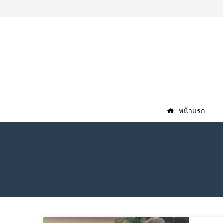
หน้าแรก