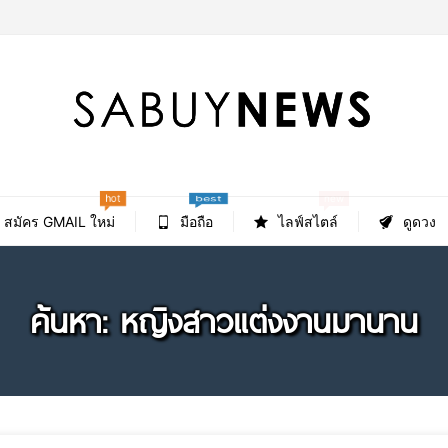
hot
new
best
สมัคร GMAIL ใหม่
มือถือ
ไลฟ์สไตล์
ดูดวง
ค้นหา: หญิงสาวแต่งงานมานาน