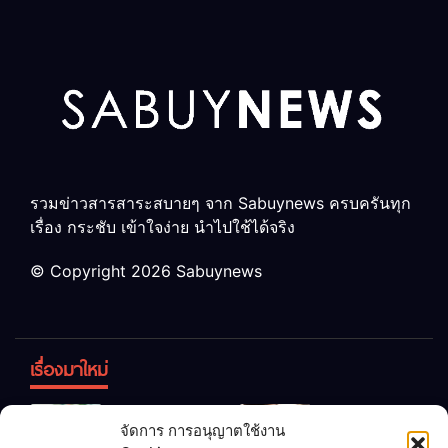
รวมข่าวสารสาระสบายๆ จาก Sabuynews ครบครันทุก
เรื่อง กระชับ เข้าใจง่าย นำไปใช้ได้จริง
© Copyright 2026 Sabuynews
เรื่องมาใหม่
ข้าวบูดอย่า
สลด! เด็ก
จัดการ การอนุญาตใช้งาน
ทิ้ง! เปลี่ยน
หญิง 12 ขวบ