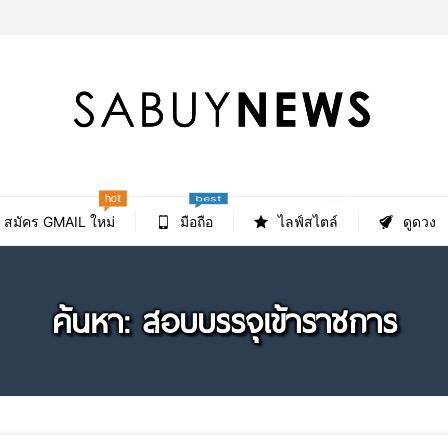
hot
new
best
สมัคร GMAIL ใหม่
มือถือ
ไลฟ์สไตล์
ดูดวง
ค้นหา: สอบบรรจุเข้าราชการ