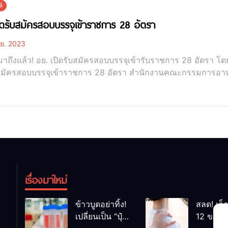
์
ิดรับสมัครสอบบรรจุเข้าราชการ 28 อัตรา
ย. 2023
าถึงแล้ว! อย. เปิดรับสมัครสอบบรรจุเข้ารับราชการ 28 อัตรา โ
จุเข้าราชการ 28 อัตรา สำนักงานคณะกรรมการอาหารและยา เปิดรับสมัครสอบแข่งขันเพื่อบรรจุและ
งบุคคลเข้ารับราชการ ในตำแหน่งนักวิชาการอาหารและยาปฏิบัติการ
ดยผู้ที่สมัครสอบไม่ต้องสอบผ่านภาค ก. ของ ก.พ. เพียงสอบผ่าน
เรื่องมาใหม่
ข้าวบูดอย่าทิ้ง!
สลด! เด็
เปลี่ยนเป็น “ปุ๋ย
12 ขวบ ถ