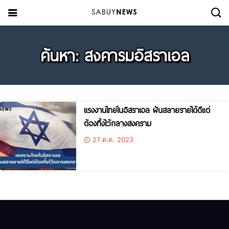
ค้นหา: สงคารมอิสราเอล
แรงงานไทยในอิสราเอล ฝันสลายรายได้ดีแต่
ต้องทิ้งไว้กลางสงคราม
27 ต.ค. 2023