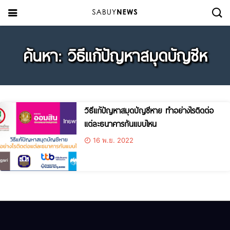
ค้นหา: วิธีแก้ปัญหาสมุดบัญชีห
วิธีแก้ปัญหาสมุดบัญชีหาย ทำอย่างไรติดต่อ
แต่ละธนาคารกันแบบไหน
16 พ.ย. 2022