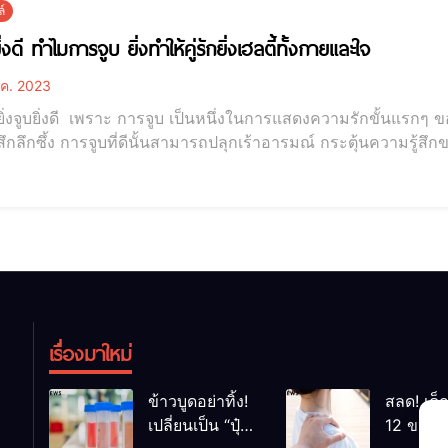
์
ยิ่งดี ทำไมการจูบ ยิ่งทำให้คู่รักยิ่งเฮลตี้ทั้งกายและใจ
ค. 2023
่งจูบยิ่งดี เพราะ การจูบ เป็นหนึ่งในการแสดงความรักขั้นแรกๆ ขอ
สึกลึกซึ้ง การจูบที่ดีนั้นสามารถปลุกเร้าอารมณ์ กระตุ้นความรู้สึกข
ิ่งจูบยิ่งดี ทำไมการจูบ ยิ่งทำให้คู่รักยิ่งเฮลตี้ทั้งกายและใจ ประโยชน์ของการจูบต่อสุขภาพกาย
ครียด การจูบช่วยกระตุ้นให้ร่าง
เรื่องมาใหม่
ข้าวบูดอย่าทิ้ง!
สลด! เด็
เปลี่ยนเป็น “ปุ๋ย
12 ขวบ ถ