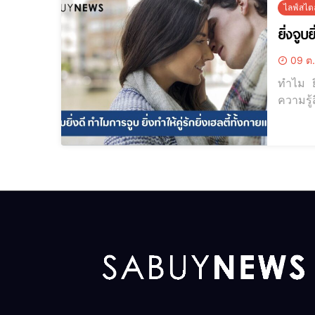
ไลฟ์สไตล
ยิ่งจูบ
09 ต.
ทำไม ยิ
ความรู้
ก็ยิ่งดีต่อสุขภาพทั้งกายและใจ ย
ลดความเ