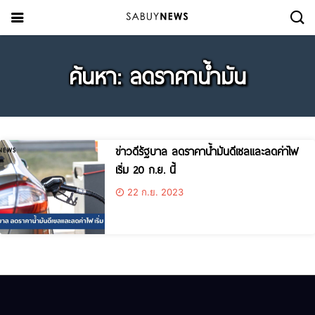
ค้นหา: ลดราคาน้ำมัน
ข่าวดีรัฐบาล ลดราคาน้ำมันดีเซลและลดค่าไฟ
เริ่ม 20 ก.ย. นี้
22 ก.ย. 2023