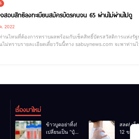
์
วจสอบสิทธิลงทะเบียนสมัครบัตรคนจน 65 ผ่านไม่ผ่านไปดู
ค. 2022
่านไหนที่ต้องการทราบผลพร้อมกับเช็คสิทธิ์บัตรสวัสดิการแห่งร
นไม่ทราบรายละเอียดเดี๋ยววันนี้ทาง sabuynews.com จะพาท่านไ
ไม่ผ่านไปดู โดยกระทรวงการคลัง เปิดให้เช็คสิทธิ์ลงทะเบียนบัตรสว
ตรวจสอบสิทธิลงทะเบียนสมัครบัตรคนจน 65 ผ่านไม่ผ่านไปดู เมื่อเร็วๆนี
เรื่องมาใหม่
ข้าวบูดอย่าทิ้ง!
สลด! เด็
เปลี่ยนเป็น “ปุ๋ย
12 ขวบ ถ