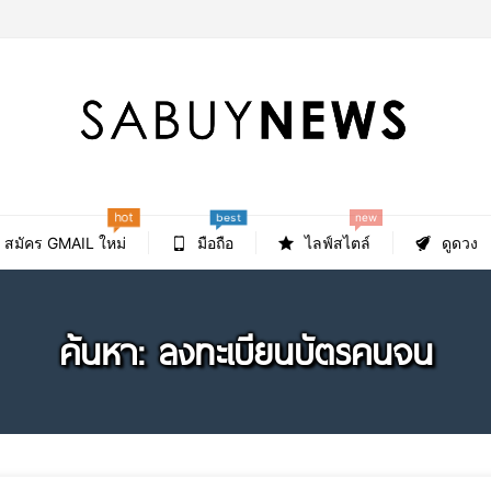
hot
new
best
สมัคร GMAIL ใหม่
มือถือ
ไลฟ์สไตล์
ดูดวง
ค้นหา: ลงทะเบียนบัตรคนจน