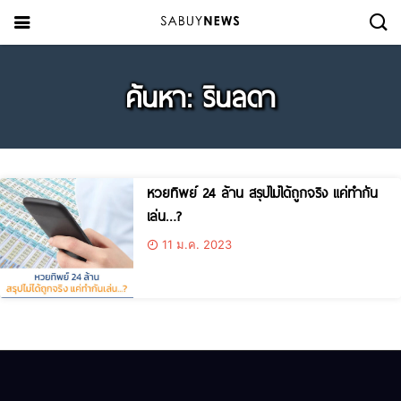
ค้นหา: รินลดา
หวยทิพย์ 24 ล้าน สรุปไม่ได้ถูกจริง แค่ทำกัน
เล่น…?
11 ม.ค. 2023