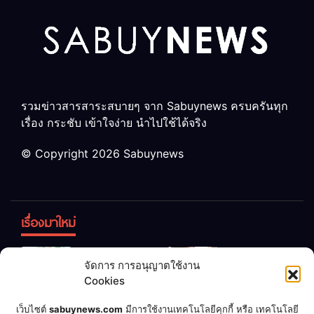
รวมข่าวสารสาระสบายๆ จาก Sabuynews ครบครันทุก
เรื่อง กระชับ เข้าใจง่าย นำไปใช้ได้จริง
© Copyright 2026 Sabuynews
เรื่องมาใหม่
ข้าวบูดอย่า
สลด! เด็ก
จัดการ การอนุญาตใช้งาน
ทิ้ง! เปลี่ยน
หญิง 12 ขวบ
Cookies
เป็น “ปุ๋ย
ถูกพ่อบังคับ
จุลินทรีย์”
แต่งงานกับ
เชื่อพ่อแล้ว
เจ้าของคาร์
เว็บไซต์
sabuynews.com
มีการใช้งานเทคโนโลยีคุกกี้ หรือ เทคโนโลยี