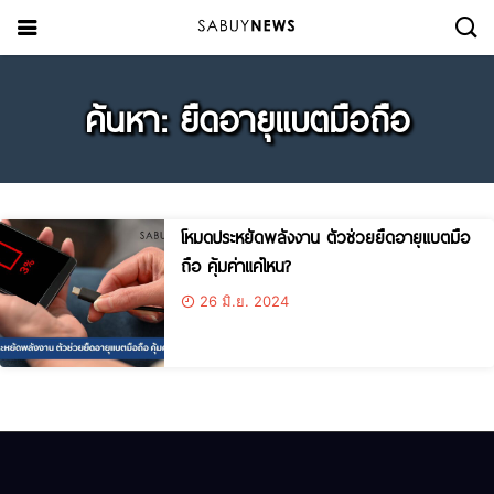
ค้นหา: ยืดอายุแบตมือถือ
โหมดประหยัดพลังงาน ตัวช่วยยืดอายุแบตมือ
ถือ คุ้มค่าแค่ไหน?
26 มิ.ย. 2024