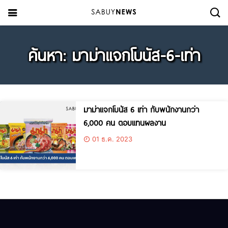
ค้นหา: มาม่าแจกโบนัส-6-เท่า
มาม่าแจกโบนัส 6 เท่า กับพนักงานกว่า
6,000 คน ตอบแทนผลงาน
01 ธ.ค. 2023