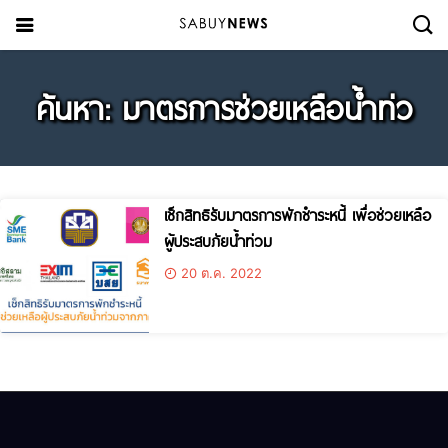
ค้นหา: มาตรการช่วยเหลือน้ำท่ว
เช็กสิทธิรับมาตรการพักชำระหนี้ เพื่อช่วยเหลือ
ผู้ประสบภัยน้ำท่วม
20 ต.ค. 2022