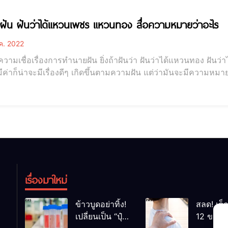
ฝัน ฝันว่าได้แหวนเพชร แหวนทอง สื่อความหมายว่าอะไร
ค. 2022
วามเชื่อเรื่องการทำนายฝัน ยิ่งถ้าฝันว่า ฝันว่าได้แหวนทอง ฝั
ีค่าก็น่าจะมีเรื่องดีๆ เกิดขึ้นตามความฝัน แต่ว่ามันจะมีความหมาย
ด้แหวนทอง สื่อความหมายว่าอะไรทั้งด้านความรัก การงาน การเงิน
เวลาเราไปชมกันเลย... เช็กดวง ทํานายฝัน แบบแม่นๆ ฝันไหนดีฝั
เรื่องมาใหม่
ข้าวบูดอย่าทิ้ง!
สลด! เด็
เปลี่ยนเป็น “ปุ๋ย
12 ขวบ ถ