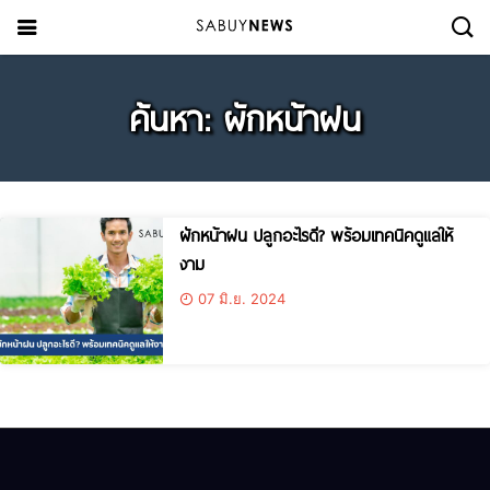
ค้นหา: ผักหน้าฝน
ผักหน้าฝน ปลูกอะไรดี? พร้อมเทคนิคดูแลให้
งาม
07 มิ.ย. 2024